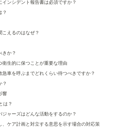
にインシデント報告書は必須ですか？
は？
聞こえるのはなぜ？
べきか？
つ衛生的に保つことが重要な理由
救急車を呼ぶまでどれくらい待つべきですか？
か？
影響
とは？
バジャーズはどんな活動をするのか？
し、ケア計画と対立する意思を示す場合の対応策