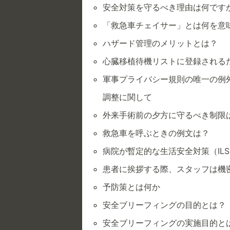
安全対策を守るべき理由は何です
「救急車チェイサー」とは何を意
ハザード管理のメリットとは？
心臓移植待機リストに登録される
軍事プライバシー規則の唯一の例
調整に関して
外来手術前の夕方に守るべき制限
救急車を呼ぶときの例文は？
病院が暫定的な生活安全対策（IL
患者に挨拶する際、スタッフは機
予防策とは何か
安全ブリーフィングの目的とは？
安全ブリーフィングの実施目的と