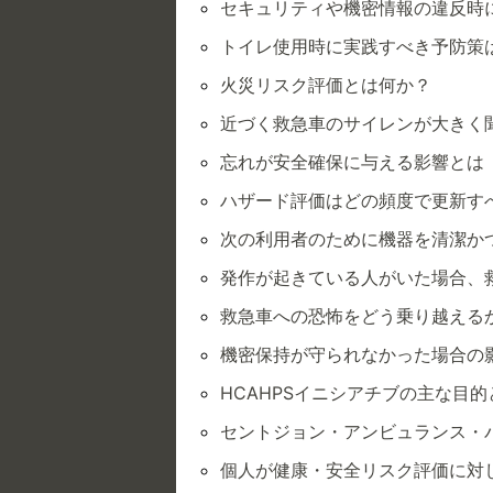
セキュリティや機密情報の違反時
トイレ使用時に実践すべき予防策
火災リスク評価とは何か？
近づく救急車のサイレンが大きく
忘れが安全確保に与える影響とは
ハザード評価はどの頻度で更新す
次の利用者のために機器を清潔か
発作が起きている人がいた場合、
救急車への恐怖をどう乗り越える
機密保持が守られなかった場合の
HCAHPSイニシアチブの主な目的
セントジョン・アンビュランス・
個人が健康・安全リスク評価に対