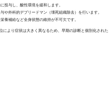
的に投与し、酸性環境を緩和します。
投与や外科的デブリードマン（壊死組織除去）を行います。
、栄養補給など全身状態の維持が不可欠です。
位により症状は大きく異なるため、早期の診断と個別化された