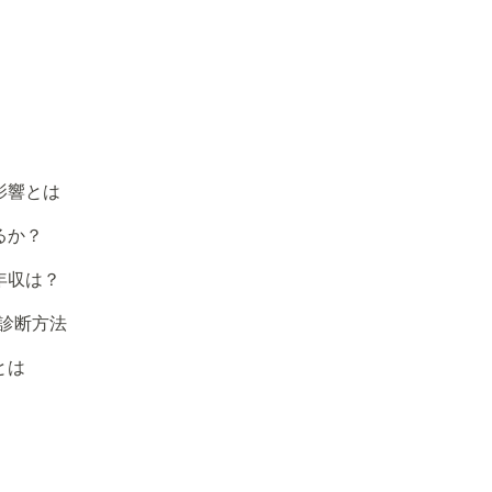
影響とは
るか？
年収は？
診断方法
とは