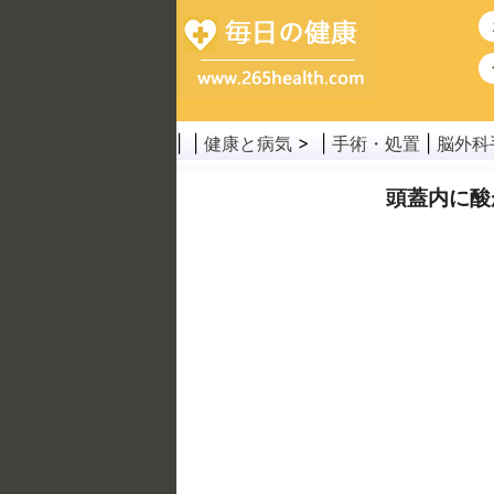
| |
健康と病気
> |
手術・処置
|
脳外科
頭蓋内に酸