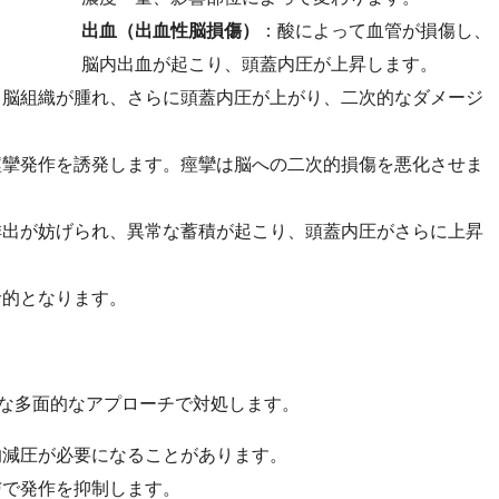
出血（出血性脳損傷）
：酸によって血管が損傷し、
脳内出血が起こり、頭蓋内圧が上昇します。
り脳組織が腫れ、さらに頭蓋内圧が上がり、二次的なダメージ
痙攣発作を誘発します。痙攣は脳への二次的損傷を悪化させま
排出が妨げられ、異常な蓄積が起こり、頭蓋内圧がさらに上昇
命的となります。
な多面的なアプローチで対処します。
的減圧が必要になることがあります。
与で発作を抑制します。