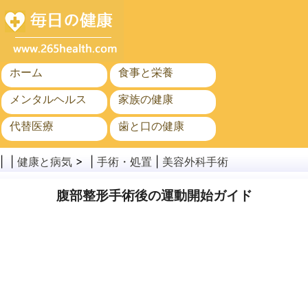
ホーム
食事と栄養
メンタルヘルス
家族の健康
代替医療
歯と口の健康
がん
公衆衛生
| |
健康と病気
> |
手術・処置
|
美容外科手術
腹部整形手術後の運動開始ガイド