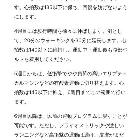
す。心拍数は135以下に保ち、回復を妨げないよう
にします。
4週目には歩行時間を徐々に伸ばします。例とし
て、20分のウォーキングを30分に延長します。心
拍数は140以下に維持し、運動中・運動後も腹部ベ
ルトを着用してください。
5週目からは、低衝撃でやや負荷の高いエリプティ
カルマシンなどの有酸素運動に切り替えます。心
拍数は145以下に抑え、6週目までこの範囲で行い
ます。
6週目以降は、以前の運動プログラムに戻すことが
可能です。ただし、プライオメトリックや激しい
ランニングなど高衝撃の運動は避け、皮膚がまだ