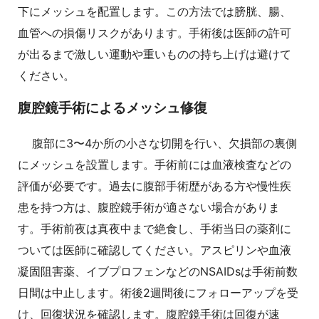
下にメッシュを配置します。この方法では膀胱、腸、
血管への損傷リスクがあります。手術後は医師の許可
が出るまで激しい運動や重いものの持ち上げは避けて
ください。
腹腔鏡手術によるメッシュ修復
腹部に3〜4か所の小さな切開を行い、欠損部の裏側
にメッシュを設置します。手術前には血液検査などの
評価が必要です。過去に腹部手術歴がある方や慢性疾
患を持つ方は、腹腔鏡手術が適さない場合がありま
す。手術前夜は真夜中まで絶食し、手術当日の薬剤に
ついては医師に確認してください。アスピリンや血液
凝固阻害薬、イブプロフェンなどのNSAIDsは手術前数
日間は中止します。術後2週間後にフォローアップを受
け、回復状況を確認します。腹腔鏡手術は回復が速