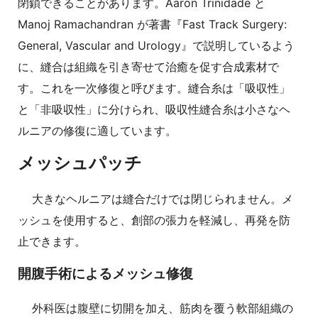
閉鎖できることがあります。Aaron Trinidade と
Manoj Ramachandran が著書『Fast Track Surgery:
General, Vascular and Urology』で説明しているよう
に、縫合は組織を引き寄せて治癒を促す合成素材で
す。これを一次修復と呼びます。縫合糸は「吸収性」
と「非吸収性」に分けられ、吸収性縫合糸は小さなヘ
ルニアの修復に適しています。
メッシュパッチ
大きなヘルニアは縫合だけでは閉じられません。メ
ッシュを使用すると、創部の張力を軽減し、再発を防
止できます。
開腹手術によるメッシュ修復
外科医は腹壁に切開を加え、筋肉を覆う軟部組織の