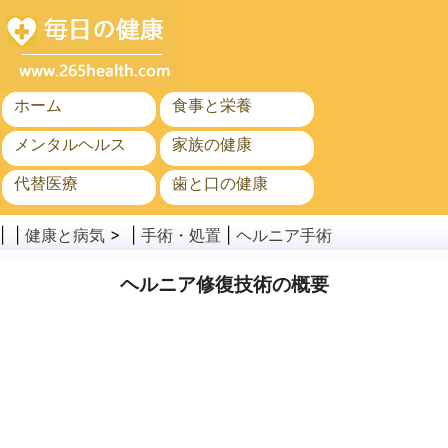
ホーム
食事と栄養
メンタルヘルス
家族の健康
代替医療
歯と口の健康
がん
公衆衛生
| |
健康と病気
> |
手術・処置
|
ヘルニア手術
ヘルニア修復技術の概要