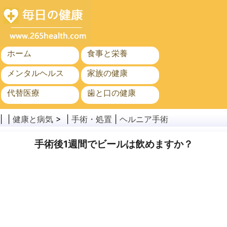
ホーム
食事と栄養
メンタルヘルス
家族の健康
代替医療
歯と口の健康
がん
公衆衛生
| |
健康と病気
> |
手術・処置
|
ヘルニア手術
手術後1週間でビールは飲めますか？