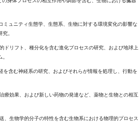
どの身体プロセスの相互作用や調節を含む、生物における臓器
、コミュニティ生態学、生態系、生物に対する環境変化の影響な
研究。
伝的ドリフト、種分化を含む進化プロセスの研究、および地球上
ム。
神経を含む神経系の研究、およびそれらが情報を処理し、行動を
。
、治療効果、および新しい药物の発達など、薬物と生物との相互
輸送、生物学的分子の特性を含む生物系における物理的プロセス