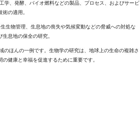
子工学、発酵、バイオ燃料などの製品、プロセス、およびサービ
技術の適用。
、野生生物管理、生息地の喪失や気候変動などの脅威への対処な
び生息地の保全の研究。
域のほんの一例です。生物学の研究は、地球上の生命の複雑さ
間の健康と幸福を促進するために重要です。