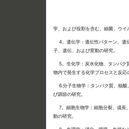
学、および役割を含む、細菌、ウイ
4。遺伝学：遺伝性パターン、遺
子、遺伝、および変動の研究。
5。生化学：炭水化物、タンパク
物内で発生する化学プロセスと反応
6.分子生物学：タンパク質、核
び調節の研究。
7。細胞生物学：細胞分裂、成長
動の研究。