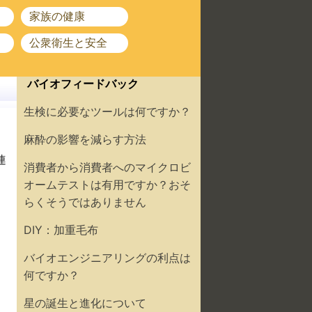
家族の健康
公衆衛生と安全
バイオフィードバック
生検に必要なツールは何ですか？
麻酔の影響を減らす方法
連
消費者から消費者へのマイクロビ
オームテストは有用ですか？おそ
らくそうではありません
DIY：加重毛布
バイオエンジニアリングの利点は
何ですか？
星の誕生と進化について