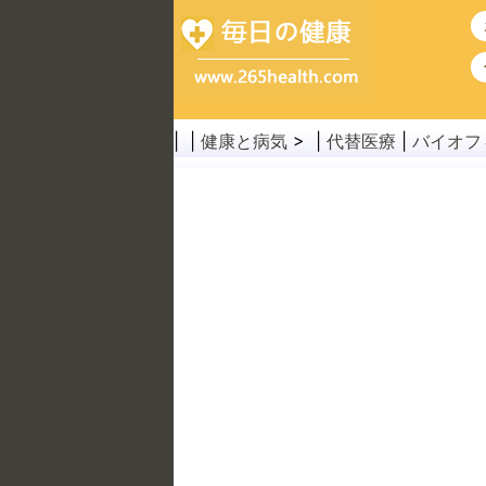
| |
健康と病気
> |
代替医療
|
バイオフ