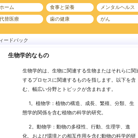
ホーム
食事と栄養
メンタルヘルス
代替医療
歯の健康
がん
ィードバック
生物学的なもの
生物学的は、生物に関連する生物またはそれらに関
するプロセスに関連するものを指します。以下を含
む、幅広い分野とトピックが含まれます。
1。植物学：植物の構造、成長、繁殖、分類、生
態学的関係を含む植物の科学的研究。
2。動物学：動物の多様性、行動、生理学、進
化、および環境との相互作用を含む動物の科学的研