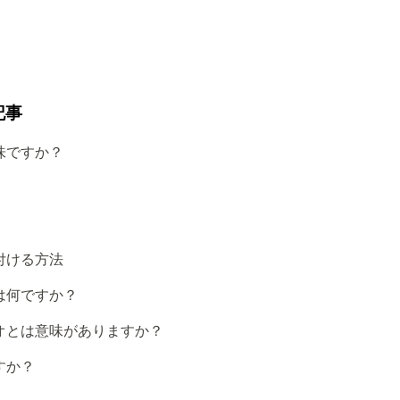
記事
味ですか？
付ける方法
は何ですか？
オとは意味がありますか？
すか？