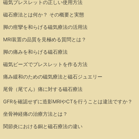
磁気ブレスレットの正しい使用方法
磁石療法とは何か？ その概要と実態
脚の痙攣を和らげる磁気療法の活用法
MRI装置の品質を見極める質問とは？
脚の痛みを和らげる磁石療法
磁気ビーズでブレスレットを作る方法
痛み緩和のための磁気療法と磁石ジュエリー
尾骨（尾てん）痛に対する磁石療法
GFRを確認せずに造影MRIやCTを行うことは違法ですか？
坐骨神経痛の治療方法とは？
関節炎における銅と磁石療法の違い