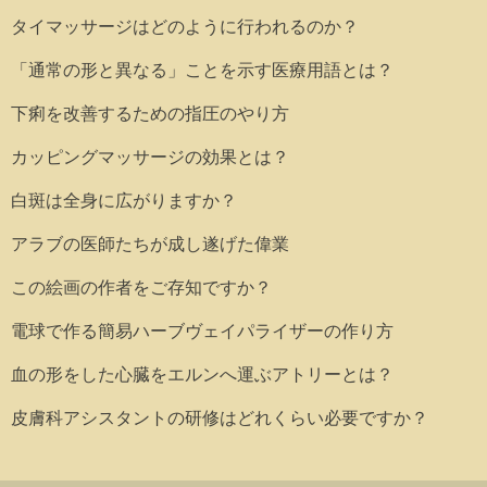
タイマッサージはどのように行われるのか？
「通常の形と異なる」ことを示す医療用語とは？
下痢を改善するための指圧のやり方
カッピングマッサージの効果とは？
白斑は全身に広がりますか？
アラブの医師たちが成し遂げた偉業
この絵画の作者をご存知ですか？
電球で作る簡易ハーブヴェイパライザーの作り方
血の形をした心臓をエルンへ運ぶアトリーとは？
皮膚科アシスタントの研修はどれくらい必要ですか？