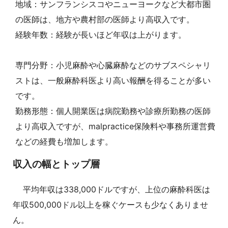
地域：サンフランシスコやニューヨークなど大都市圏
の医師は、地方や農村部の医師より高収入です。
経験年数：経験が長いほど年収は上がります。
専門分野：小児麻酔や心臓麻酔などのサブスペシャリ
ストは、一般麻酔科医より高い報酬を得ることが多い
です。
勤務形態：個人開業医は病院勤務や診療所勤務の医師
より高収入ですが、malpractice保険料や事務所運営費
などの経費も増加します。
収入の幅とトップ層
平均年収は338,000ドルですが、上位の麻酔科医は
年収500,000ドル以上を稼ぐケースも少なくありませ
ん。