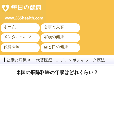
ホーム
食事と栄養
メンタルヘルス
家族の健康
代替医療
歯と口の健康
がん
公衆衛生
| |
健康と病気
> |
代替医療
|
アジアンボディワーク療法
米国の麻酔科医の年収はどれくらい？