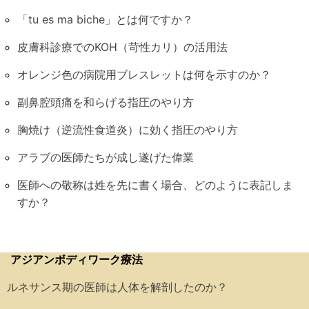
「tu es ma biche」とは何ですか？
皮膚科診療でのKOH（苛性カリ）の活用法
オレンジ色の病院用ブレスレットは何を示すのか？
副鼻腔頭痛を和らげる指圧のやり方
胸焼け（逆流性食道炎）に効く指圧のやり方
アラブの医師たちが成し遂げた偉業
医師への敬称は姓を先に書く場合、どのように表記しま
すか？
アジアンボディワーク療法
ルネサンス期の医師は人体を解剖したのか？