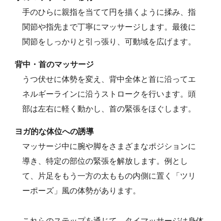
手のひらに親指を当てて円を描くように揉み、指
関節や指先まで丁寧にマッサージします。最後に
関節をしっかりと引っ張り、可動域を広げます。
背中・首のマッサージ
うつ伏せに体勢を変え、背中全体と首に沿ってエ
ネルギーラインに沿うストロークを行います。頭
部は左右に軽く動かし、首の緊張をほぐします。
ヨガ的な体位への誘導
マッサージ中に腕や脚をさまざまなポジションに
導き、特定の部位の緊張を解放します。例とし
て、片足をもう一方の太ももの内側に置く「ツリ
ーポーズ」風の体勢があります。
これらのステップを通じて、タイマッサージは身体