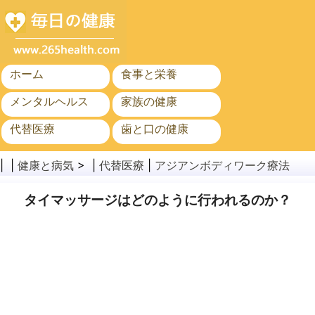
ホーム
食事と栄養
メンタルヘルス
家族の健康
代替医療
歯と口の健康
がん
公衆衛生
| |
健康と病気
> |
代替医療
|
アジアンボディワーク療法
タイマッサージはどのように行われるのか？