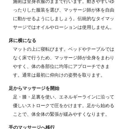
施術は全身衣服のままで行います。動きやすいゆ
ったりした服装を選び、マッサージ師が体を自由
に動かせるようにしましょう。伝統的なタイマッ
サージではオイルやローションは使用しません。
床に横になる
マットの上に寝転びます。ベッドやテーブルでは
なく床で行うため、マッサージ師が全身をまわり
やすく、体の各部位に均等にアプローチできま
す。通常は最初に仰向けの姿勢を取ります。
足からマッサージを開始
足・膝・足裏を使い、エネルギーラインに沿って
優しいストロークで圧をかけます。足から始める
ことで、体全体の緊張が緩みやすくなります。
手のマッサージへ移行