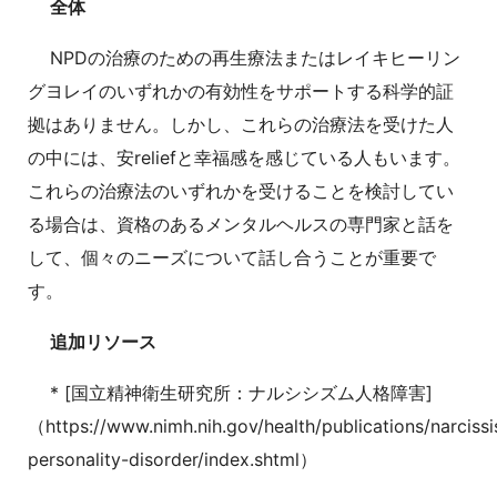
全体
NPDの治療のための再生療法またはレイキヒーリン
グヨレイのいずれかの有効性をサポートする科学的証
拠はありません。しかし、これらの治療法を受けた人
の中には、安reliefと幸福感を感じている人もいます。
これらの治療法のいずれかを受けることを検討してい
る場合は、資格のあるメンタルヘルスの専門家と話を
して、個々のニーズについて話し合うことが重要で
す。
追加リソース
* [国立精神衛生研究所：ナルシシズム人格障害]
（https://www.nimh.nih.gov/health/publications/narcissi
personality-disorder/index.shtml）