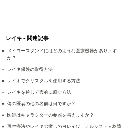
レイキ - 関連記事
メイヨースタンドにはどのような医療機器があります
か？
レイキ保険の取得方法
レイキでクリスタルを使用する方法
レイキを通して霊的に癒す方法
偽の医者の他の名前は何ですか？
医師はキャラクターの参照を与えますか？
再生療法やレイキの癒しのヨレイは、ナルシスト人格障