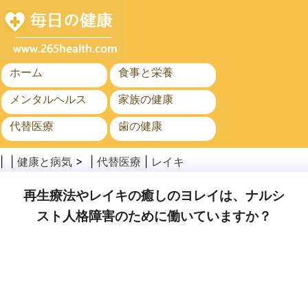
ホーム
食事と栄養
メンタルヘルス
家族の健康
代替医療
歯の健康
がん
公衆衛生と安全
| |
健康と病気
> |
代替医療
|
レイキ
再生療法やレイキの癒しのヨレイは、ナルシ
スト人格障害のために働いていますか？