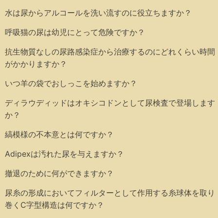
水は尿からアルコールを洗い流すのに役立ちますか？
呼吸猫の尿は幼児にとって危険ですか？
抗生物質なしの尿路感染症から治療するのにどれくらい時間
がかかりますか？
いつ羊の袋でおしっこを始めますか？
ディラウディッドはオキシコドンとして尿検査で登場します
か？
縞模様の不本意とは何ですか？
Adipexは汚れた尿を与えますか？
撤退のために何ができますか？
尿糸の形成においてフィルターとして作用する糸球体を取り
巻くC字型構造は何ですか？