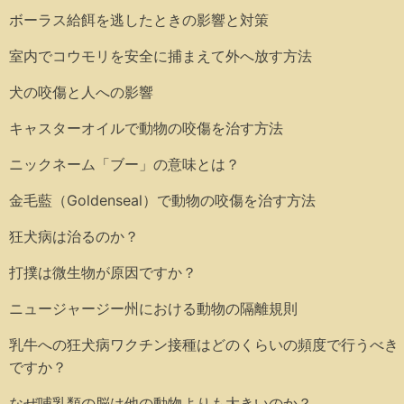
ボーラス給餌を逃したときの影響と対策
室内でコウモリを安全に捕まえて外へ放す方法
犬の咬傷と人への影響
キャスターオイルで動物の咬傷を治す方法
ニックネーム「ブー」の意味とは？
金毛藍（Goldenseal）で動物の咬傷を治す方法
狂犬病は治るのか？
打撲は微生物が原因ですか？
ニュージャージー州における動物の隔離規則
乳牛への狂犬病ワクチン接種はどのくらいの頻度で行うべき
ですか？
なぜ哺乳類の脳は他の動物よりも大きいのか？