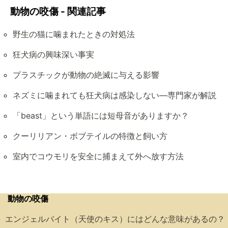
動物の咬傷 - 関連記事
野生の猫に噛まれたときの対処法
狂犬病の興味深い事実
プラスチックが動物の絶滅に与える影響
ネズミに噛まれても狂犬病は感染しない―専門家が解説
「beast」という単語には短母音がありますか？
クーリリアン・ボブテイルの特徴と飼い方
室内でコウモリを安全に捕まえて外へ放す方法
動物の咬傷
エンジェルバイト（天使のキス）にはどんな意味があるの？