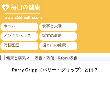
ホーム
食事と栄養
メンタルヘルス
家族の健康
代替医療
歯と口の健康
がん
公衆衛生
| |
健康と病気
> |
咬傷・刺傷
|
動物の咬傷
Parry Gripp（パリー・グリップ）とは？