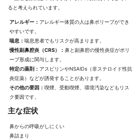
ると考えられています。
アレルギー：
アレルギー体質の人は鼻ポリープができ
やすいです。
喘息：
喘息患者でもリスクが高まります。
慢性副鼻腔炎（CRS）：
鼻と副鼻腔の慢性炎症がポリ
ープ形成に関与します。
特定の薬剤：
アスピリンやNSAIDs（非ステロイド性抗
炎症薬）などが誘発することがあります。
その他の要因：
喫煙、受動喫煙、環境汚染などもリス
ク要因です。
主な症状
鼻からの呼吸がしにくい
鼻詰まり