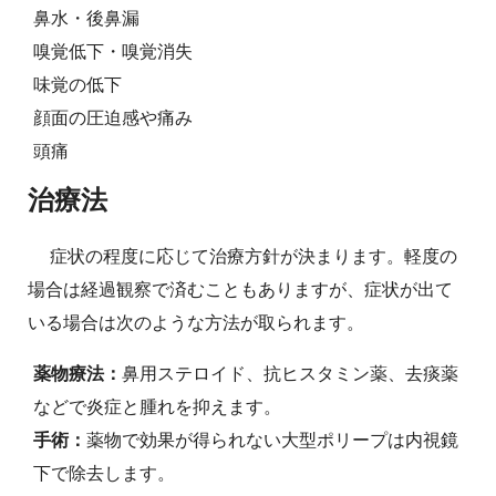
鼻水・後鼻漏
嗅覚低下・嗅覚消失
味覚の低下
顔面の圧迫感や痛み
頭痛
治療法
症状の程度に応じて治療方針が決まります。軽度の
場合は経過観察で済むこともありますが、症状が出て
いる場合は次のような方法が取られます。
薬物療法：
鼻用ステロイド、抗ヒスタミン薬、去痰薬
などで炎症と腫れを抑えます。
手術：
薬物で効果が得られない大型ポリープは内視鏡
下で除去します。