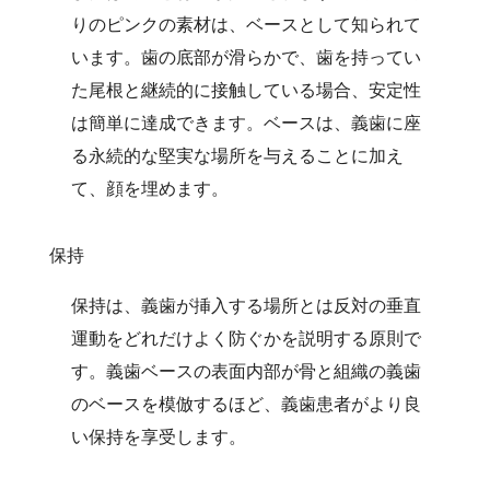
りのピンクの素材は、ベースとして知られて
います。歯の底部が滑らかで、歯を持ってい
た尾根と継続的に接触している場合、安定性
は簡単に達成できます。ベースは、義歯に座
る永続的な堅実な場所を与えることに加え
て、顔を埋めます。
保持
保持は、義歯が挿入する場所とは反対の垂直
運動をどれだけよく防ぐかを説明する原則で
す。義歯ベースの表面内部が骨と組織の義歯
のベースを模倣するほど、義歯患者がより良
い保持を享受します。