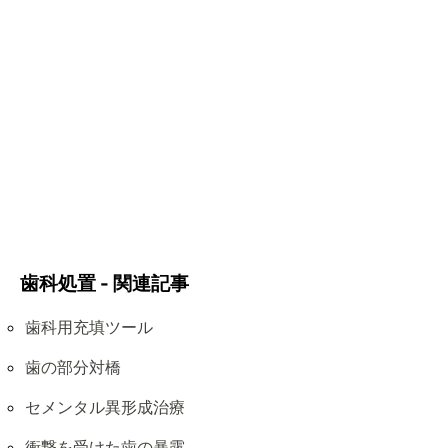
歯科処置 - 関連記事
歯科用充填ツール
歯の部分対橋
セメンタル異形成治療
衝撃を受けた歯の暴露