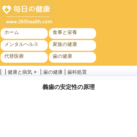
ホーム
食事と栄養
メンタルヘルス
家族の健康
代替医療
歯の健康
がん
公衆衛生と安全
| |
健康と病気
> |
歯の健康
|
歯科処置
義歯の安定性の原理