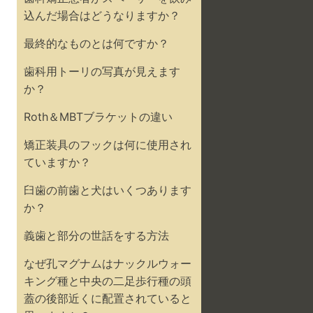
込んだ場合はどうなりますか？
最終的なものとは何ですか？
歯科用トーリの写真が見えます
か？
Roth＆MBTブラケットの違い
矯正装具のフックは何に使用され
ていますか？
臼歯の前歯と犬はいくつあります
か？
義歯と部分の世話をする方法
なぜ孔マグナムはナックルウォー
キング種と中央の二足歩行種の頭
蓋の後部近くに配置されていると