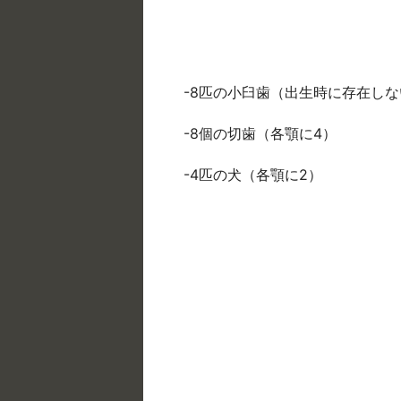
-8匹の小臼歯（出生時に存在しな
-8個の切歯（各顎に4）
-4匹の犬（各顎に2）