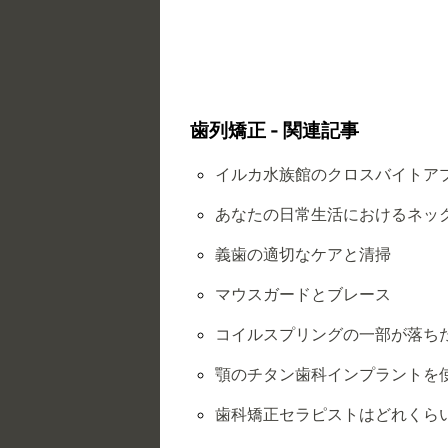
歯列矯正 - 関連記事
イルカ水族館のクロスバイトア
あなたの日常生活におけるネッ
義歯の適切なケアと清掃
マウスガードとブレース
コイルスプリングの一部が落ち
顎のチタン歯科インプラントを使
歯科矯正セラピストはどれくら