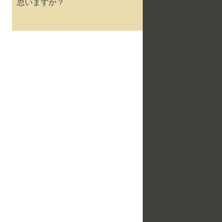
思いますか？