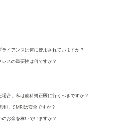
プライアンスは何に使用されていますか？
クレスの重要性は何ですか？
た場合、私は歯科矯正医に行くべきですか？
用してMRIは安全ですか？
いのお金を稼いでいますか？