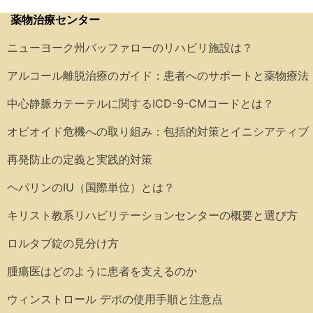
薬物治療センター
ニューヨーク州バッファローのリハビリ施設は？
アルコール離脱治療のガイド：患者へのサポートと薬物療法
中心静脈カテーテルに関するICD-9-CMコードとは？
オピオイド危機への取り組み：包括的対策とイニシアティブ
再発防止の定義と実践的対策
ヘパリンのIU（国際単位）とは？
キリスト教系リハビリテーションセンターの概要と選び方
ロルタブ錠の見分け方
腫瘍医はどのように患者を支えるのか
ウィンストロール デポの使用手順と注意点