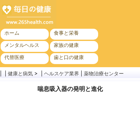
ホーム
食事と栄養
メンタルヘルス
家族の健康
代替医療
歯と口の健康
がん
公衆衛生
| |
健康と病気
> |
ヘルスケア業界
|
薬物治療センター
喘息吸入器の発明と進化