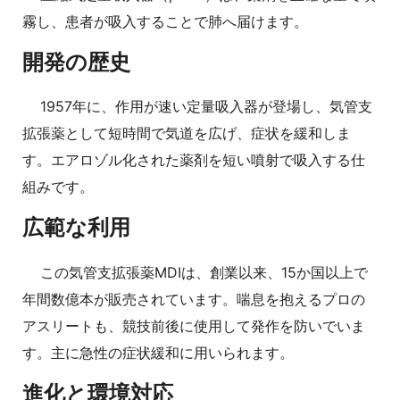
霧し、患者が吸入することで肺へ届けます。
開発の歴史
1957年に、作用が速い定量吸入器が登場し、気管支
拡張薬として短時間で気道を広げ、症状を緩和しま
す。エアロゾル化された薬剤を短い噴射で吸入する仕
組みです。
広範な利用
この気管支拡張薬MDIは、創業以来、15か国以上で
年間数億本が販売されています。喘息を抱えるプロの
アスリートも、競技前後に使用して発作を防いでいま
す。主に急性の症状緩和に用いられます。
進化と環境対応