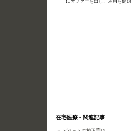
にオファーを出し、雇用を開
在宅医療 - 関連記事
ピペットの校正手順