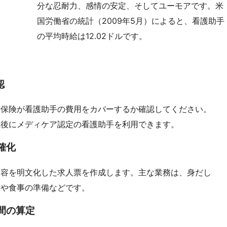
分な忍耐力、感情の安定、そしてユーモアです。米
国労働省の統計（2009年5月）によると、看護助手
の平均時給は12.02ドルです。
認
康保険が看護助手の費用をカバーするか確認してください。
院後にメディケア認定の看護助手を利用できます。
確化
内容を明文化した求人票を作成します。主な業務は、身だし
物や食事の準備などです。
時間の算定