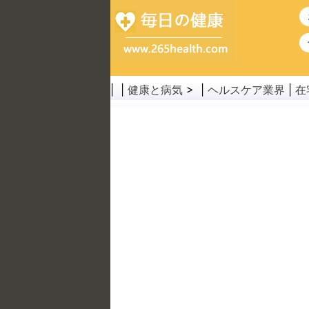
| |
健康と病気
> |
ヘルスケア業界
|
在