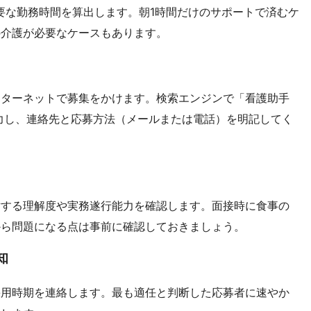
要な勤務時間を算出します。朝1時間だけのサポートで済むケ
の介護が必要なケースもあります。
ンターネットで募集をかけます。検索エンジンで「看護助手
力し、連絡先と応募方法（メールまたは電話）を明記してく
対する理解度や実務遂行能力を確認します。面接時に食事の
から問題になる点は事前に確認しておきましょう。
知
採用時期を連絡します。最も適任と判断した応募者に速やか