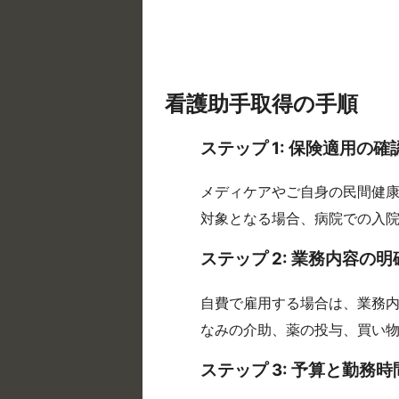
看護助手取得の手順
ステップ 1: 保険適用の確
メディケアやご自身の民間健
対象となる場合、病院での入
ステップ 2: 業務内容の明
自費で雇用する場合は、業務
なみの介助、薬の投与、買い
ステップ 3: 予算と勤務