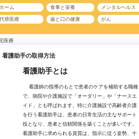
ホーム
食事と栄養
メンタルヘルス
代替医療
歯と口の健康
がん
宅医療
看護助手の取得方法
看護助手とは
看護師の指導のもとで患者のケアを補助する職種
で、病院や介護施設で「オーダリー」や「ナースエ
イド」とも呼ばれます。特に介護施設で高齢者介護
を行う看護助手は、患者の日常生活の主なサポート
役となり、患者と信頼関係を築くことが多いです。
看護助手に求められる資質は、指示に従う姿勢、十