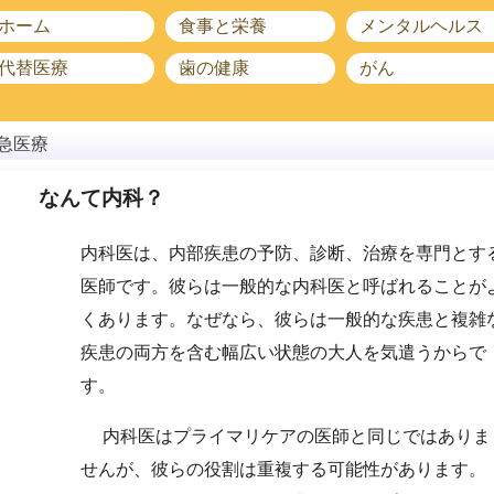
ホーム
食事と栄養
メンタルヘルス
代替医療
歯の健康
がん
急医療
なんて内科？
内科医は、内部疾患の予防、診断、治療を専門とす
医師です。彼らは一般的な内科医と呼ばれることが
くあります。なぜなら、彼らは一般的な疾患と複雑
疾患の両方を含む幅広い状態の大人を気遣うからで
す。
内科医はプライマリケアの医師と同じではありま
せんが、彼らの役割は重複する可能性があります。