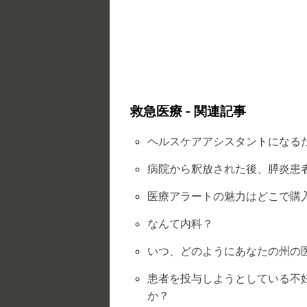
救急医療 - 関連記事
ヘルスケアアシスタントになる
病院から釈放された後、膵炎患
医療アラートの魅力はどこで購
なんて内科？
いつ、どのようにあなたの州の
患者を投与しようとしている不
か？