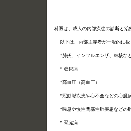
科医は、成人の内部疾患の診断と治
以下は、内部主義者が一般的に扱
*肺炎、インフルエンザ、結核な
* 糖尿病
*高血圧（高血圧）
*冠動脈疾患や心不全などの心臓
*喘息や慢性閉塞性肺疾患などの肺
* 腎臓病