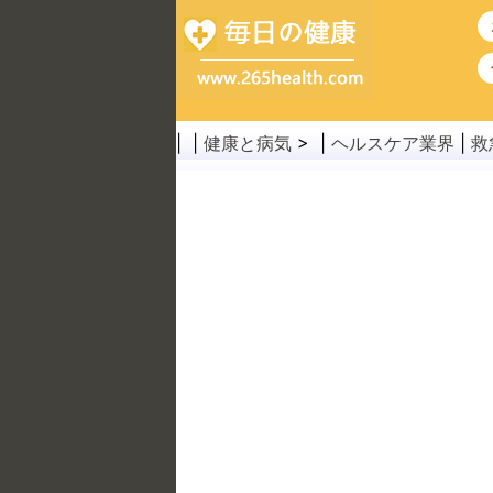
| |
健康と病気
> |
ヘルスケア業界
|
救