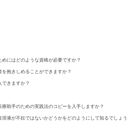
ためにはどのような資格が必要ですか？
者を抱きしめることができますか？
入できますか？
医療助手のための実践法のコピーを入手しますか？
妊溶液が不妊ではないかどうかをどのようにして知るでしょう