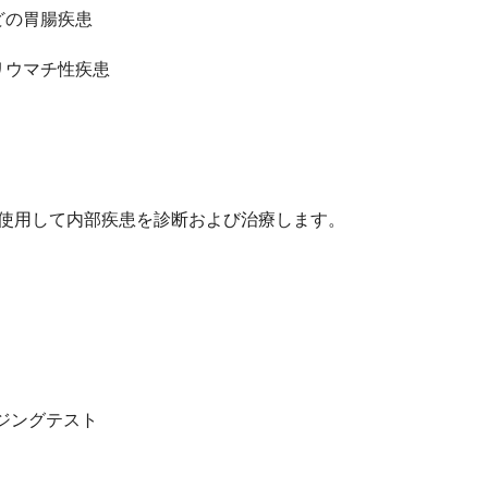
どの胃腸疾患
リウマチ性疾患
使用して内部疾患を診断および治療します。
ージングテスト