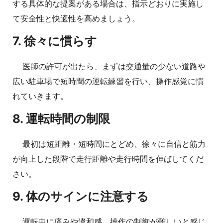
する具体的な提案がある場合は、指示どおりに実施し
て安全性と快適性を高めましょう。
7. 徐々に慣らす
医師の許可が出たら、まずは交通量の少ない道路や
広い駐車場で短時間の運転練習を行い、操作感覚に慣
れていきます。
8. 運転時間の制限
最初は短距離・短時間にとどめ、徐々に自信と筋力
が向上した段階で走行距離や走行時間を伸ばしてくだ
さい。
9. 体のサインに注意する
運転中に痛みや違和感、操作の制御が難しいと感じ