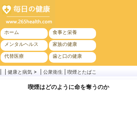
ホーム
食事と栄養
メンタルヘルス
家族の健康
代替医療
歯と口の健康
がん
公衆衛生
| |
健康と病気
> |
公衆衛生
|
喫煙とたばこ
喫煙はどのように命を奪うのか