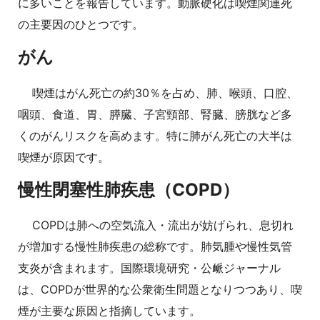
に多いことを報告しています。動脈硬化は喫煙関連死
の主要因のひとつです。
がん
喫煙はがん死亡の約30％を占め、肺、喉頭、口腔、
咽頭、食道、胃、膵臓、子宮頸部、腎臓、膀胱など多
くのがんリスクを高めます。特に肺がん死亡の大半は
喫煙が原因です。
慢性閉塞性肺疾患（COPD）
COPDは肺への空気流入・流出が妨げられ、息切れ
が増加する慢性肺疾患の総称です。肺気腫や慢性気管
支炎が含まれます。国際環境研究・公衇ジャーナル
は、COPDが世界的な公衆衛生問題となりつつあり、喫
煙が主要な原因と指摘しています。