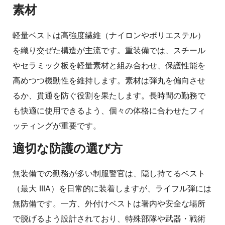
素材
軽量ベストは高強度繊維（ナイロンやポリエステル）
を織り交ぜた構造が主流です。重装備では、スチール
やセラミック板を軽量素材と組み合わせ、保護性能を
高めつつ機動性を維持します。素材は弾丸を偏向させ
るか、貫通を防ぐ役割を果たします。長時間の勤務で
も快適に使用できるよう、個々の体格に合わせたフィ
ッティングが重要です。
適切な防護の選び方
無装備での勤務が多い制服警官は、隠し持てるベスト
（最大 IIIA）を日常的に装着しますが、ライフル弾には
無防備です。一方、外付けベストは署内や安全な場所
で脱げるよう設計されており、特殊部隊や武器・戦術