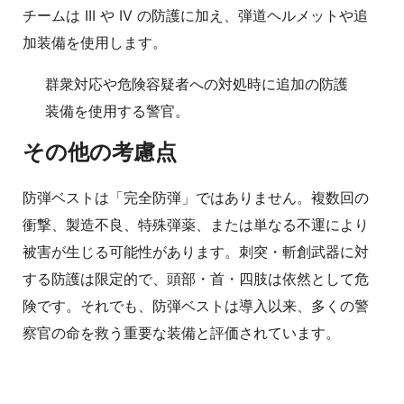
チームは III や IV の防護に加え、弾道ヘルメットや追
加装備を使用します。
群衆対応や危険容疑者への対処時に追加の防護
装備を使用する警官。
その他の考慮点
防弾ベストは「完全防弾」ではありません。複数回の
衝撃、製造不良、特殊弾薬、または単なる不運により
被害が生じる可能性があります。刺突・斬創武器に対
する防護は限定的で、頭部・首・四肢は依然として危
険です。それでも、防弾ベストは導入以来、多くの警
察官の命を救う重要な装備と評価されています。