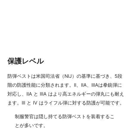
保護レベル
防弾ベストは米国司法省（NIJ）の基準に基づき、5段
階の防護性能に分類されます。II、IIA、IIIAは拳銃弾に
対応し、IIA と IIIA はより高エネルギーの弾丸にも耐え
ます。III と IV はライフル弾に対する防護が可能です。
制服警官は隠し持てる防弾ベストを装着するこ
とが多いです。