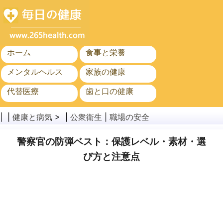
ホーム
食事と栄養
メンタルヘルス
家族の健康
代替医療
歯と口の健康
がん
公衆衛生
| |
健康と病気
> |
公衆衛生
|
職場の安全
警察官の防弾ベスト：保護レベル・素材・選
び方と注意点