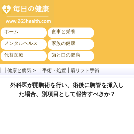
ホーム
食事と栄養
メンタルヘルス
家族の健康
代替医療
歯と口の健康
がん
公衆衛生
| |
健康と病気
> |
手術・処置
|
眉リフト手術
外科医が開胸術を行い、術後に胸管を挿入し
た場合、別項目として報告すべきか？