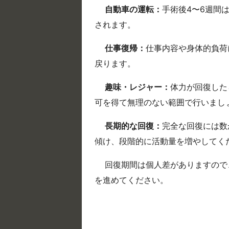
自動車の運転：
手術後4〜6週間
されます。
仕事復帰：
仕事内容や身体的負荷
戻ります。
趣味・レジャー：
体力が回復した
可を得て無理のない範囲で行いまし
長期的な回復：
完全な回復には数
傾け、段階的に活動量を増やしてく
回復期間は個人差がありますので
を進めてください。