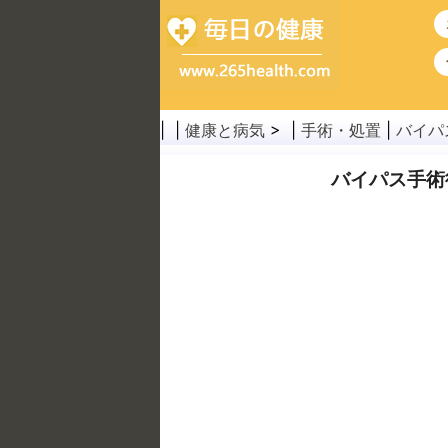
| |
健康と病気
> |
手術・処置
|
バイパ
バイパス手術