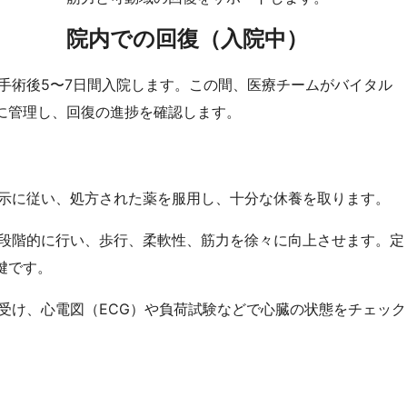
院内での回復（入院中）
手術後5〜7日間入院します。この間、医療チームがバイタル
に管理し、回復の進捗を確認します。
示に従い、処方された薬を服用し、十分な休養を取ります。
段階的に行い、歩行、柔軟性、筋力を徐々に向上させます。定
鍵です。
受け、心電図（ECG）や負荷試験などで心臓の状態をチェック