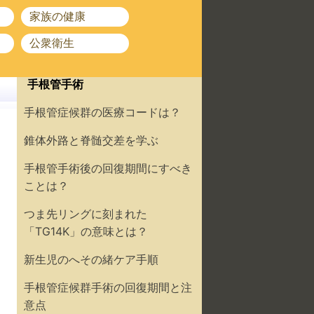
家族の健康
公衆衛生
手根管手術
手根管症候群の医療コードは？
錐体外路と脊髄交差を学ぶ
手根管手術後の回復期間にすべき
ことは？
つま先リングに刻まれた
「TG14K」の意味とは？
新生児のへその緒ケア手順
手根管症候群手術の回復期間と注
意点