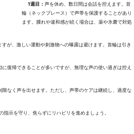
1週目：
声を休め、数日間は会話を控えます。首
輪（ネックブレース）で声帯を保護することがあり
ます。腫れや違和感が続く場合は、薬や氷嚢で対処
ますが、激しい運動や刺激物への曝露は避けます。首輪は引き
動に復帰できることが多いですが、無理な声の使い過ぎは控え
制限なく声を出せます。ただし、声帯のケアは継続し、過度な
。
の指示を守り、焦らずにリハビリを進めましょう。