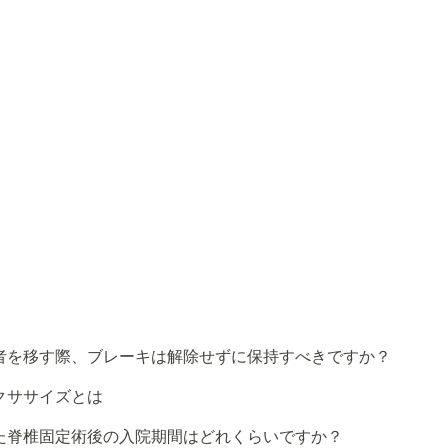
者を移す際、ブレーキは解除せずに保持すべきですか？
クササイズとは
た脊椎固定術後の入院期間はどれくらいですか？