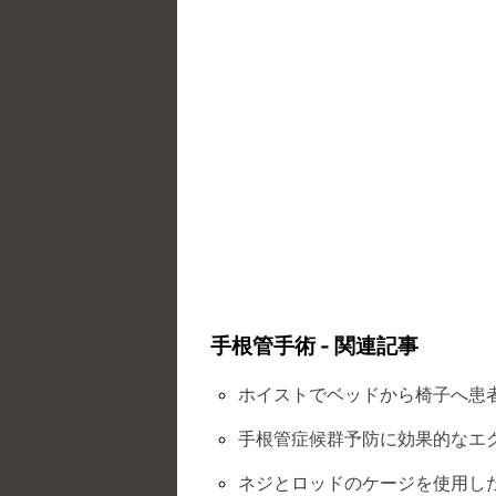
手根管手術 - 関連記事
ホイストでベッドから椅子へ患
手根管症候群予防に効果的なエ
ネジとロッドのケージを使用し