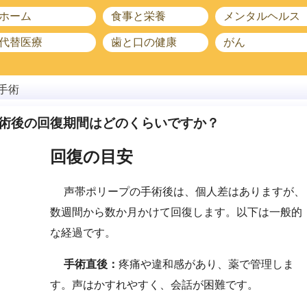
ホーム
食事と栄養
メンタルヘルス
代替医療
歯と口の健康
がん
手術
術後の回復期間はどのくらいですか？
回復の目安
声帯ポリープの手術後は、個人差はありますが、
数週間から数か月かけて回復します。以下は一般的
な経過です。
手術直後：
疼痛や違和感があり、薬で管理しま
す。声はかすれやすく、会話が困難です。