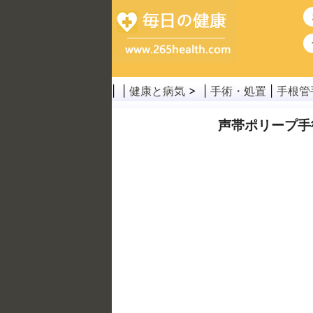
| |
健康と病気
> |
手術・処置
|
手根管
声帯ポリープ手