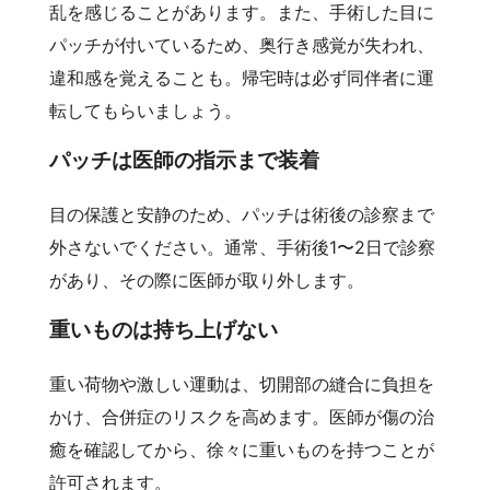
乱を感じることがあります。また、手術した目に
パッチが付いているため、奥行き感覚が失われ、
違和感を覚えることも。帰宅時は必ず同伴者に運
転してもらいましょう。
パッチは医師の指示まで装着
目の保護と安静のため、パッチは術後の診察まで
外さないでください。通常、手術後1〜2日で診察
があり、その際に医師が取り外します。
重いものは持ち上げない
重い荷物や激しい運動は、切開部の縫合に負担を
かけ、合併症のリスクを高めます。医師が傷の治
癒を確認してから、徐々に重いものを持つことが
許可されます。