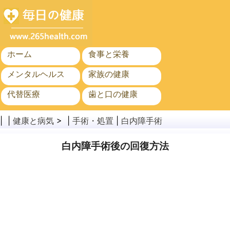
ホーム
食事と栄養
メンタルヘルス
家族の健康
代替医療
歯と口の健康
がん
公衆衛生
| |
健康と病気
> |
手術・処置
|
白内障手術
白内障手術後の回復方法