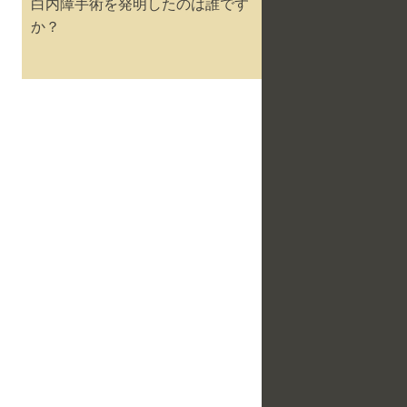
白内障手術を発明したのは誰です
か？