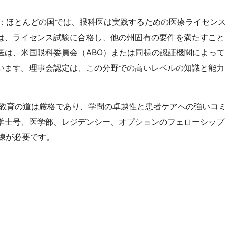
：ほとんどの国では、眼科医は実践するための医療ライセンス
は、ライセンス試験に合格し、他の州固有の要件を満たすこと
医は、米国眼科委員会（ABO）または同様の認証機関によって
います。理事会認定は、この分野での高いレベルの知識と能力
教育の道は厳格であり、学問の卓越性と患者ケアへの強いコミ
学士号、医学部、レジデンシー、オプションのフェローシップ
訓練が必要です。