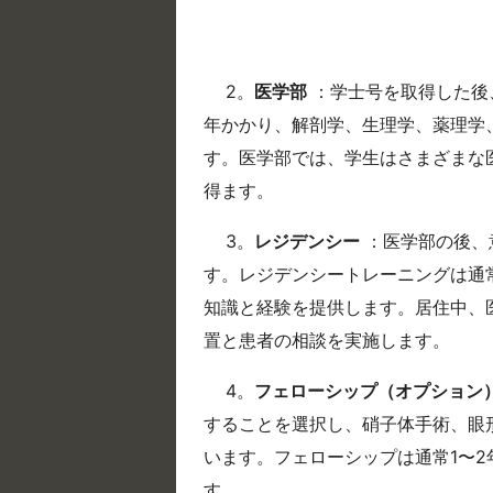
2。
医学部
：学士号を取得した後
年かかり、解剖学、生理学、薬理学
す。医学部では、学生はさまざまな
得ます。
3。
レジデンシー
：医学部の後、
す。レジデンシートレーニングは通
知識と経験を提供します。居住中、
置と患者の相談を実施します。
4。
フェローシップ（オプション
することを選択し、硝子体手術、眼
います。フェローシップは通常1〜
す。