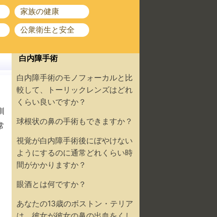
家族の健康
公衆衛生と安全
白内障手術
白内障手術のモノフォーカルと比
較して、トーリックレンズはどれ
くらい良いですか？
訓
球根状の鼻の手術もできますか？
常
視覚が白内障手術後にぼやけない
ようにするのに通常どれくらい時
間がかかりますか？
眼酒とは何ですか？
あなたの13歳のボストン・テリア
は、彼女が彼女の鼻の出血をくし