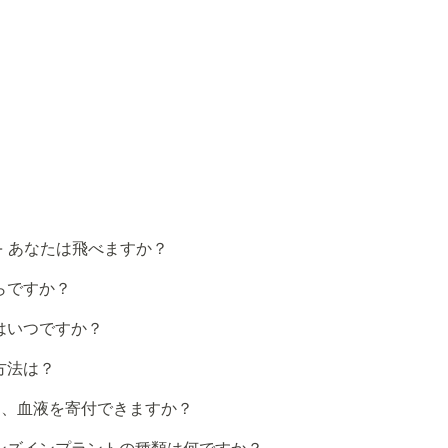
- あなたは飛べますか？
らですか？
はいつですか？
方法は？
ら、血液を寄付できますか？