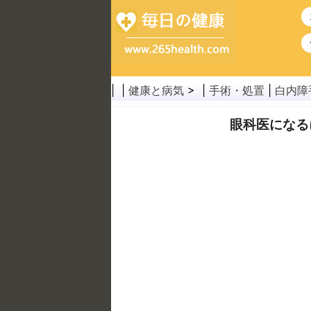
| |
健康と病気
> |
手術・処置
|
白内障
眼科医になる