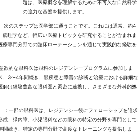
題は、医療概念を理解するために不可欠な自然科学
の強力な基盤を提供します。
、次のステップは医学部に通うことです。これには通常、約4
、病理学など、幅広い医療トピックを研究することが含まれま
医療専門分野での臨床ローテーションを通じて実践的な経験を
意欲的な眼科医は眼科のレジデンシープログラムに参加しま
常、3〜4年間続き、眼疾患と障害の診断と治療における詳細な
医師は経験豊富な眼科医と緊密に連携し、さまざまな外科的処
）
：一部の眼科医は、レジデンシー後にフェローシップを追求
形成、緑内障、小児眼科などの眼科の特定の分野を専門として
2年間続き、特定の専門分野で高度なトレーニングを提供しま