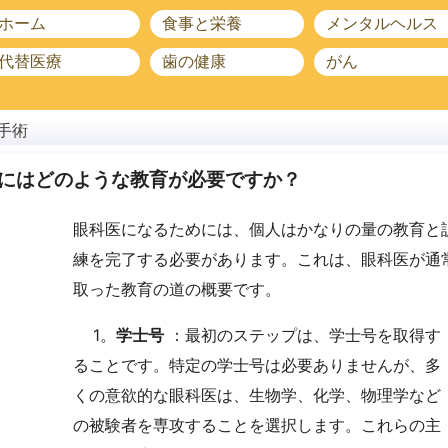
ホーム
食事と栄養
メンタルヘルス
代替医療
歯の健康
がん
手術
にはどのような教育が必要ですか？
眼科医になるためには、個人はかなりの量の教育と
練を完了する必要があります。これは、眼科医が通
取った教育の道の概要です。
1。
学士号
：最初のステップは、学士号を取得す
ることです。特定の学士号は必要ありませんが、多
くの意欲的な眼科医は、生物学、化学、物理学など
の被験者を専攻することを選択します。これらの主