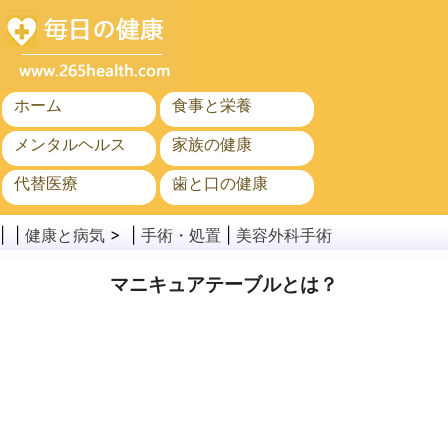
ホーム
食事と栄養
メンタルヘルス
家族の健康
代替医療
歯と口の健康
がん
公衆衛生
| |
健康と病気
> |
手術・処置
|
美容外科手術
マニキュアテーブルとは？