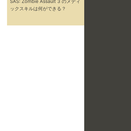
SAS: Zombie Assault 3 のメディ
ックスキルは何ができる？