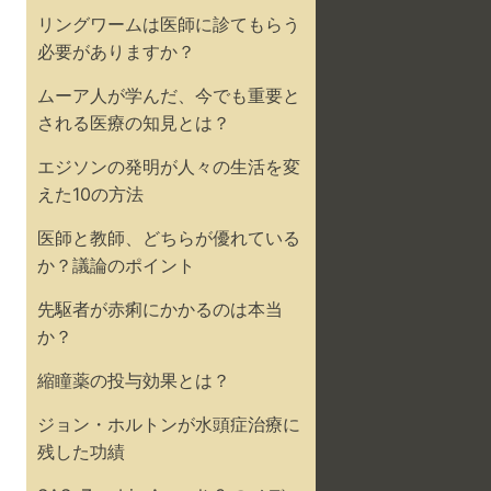
リングワームは医師に診てもらう
必要がありますか？
ムーア人が学んだ、今でも重要と
される医療の知見とは？
エジソンの発明が人々の生活を変
えた10の方法
医師と教師、どちらが優れている
か？議論のポイント
先駆者が赤痢にかかるのは本当
か？
縮瞳薬の投与効果とは？
ジョン・ホルトンが水頭症治療に
残した功績