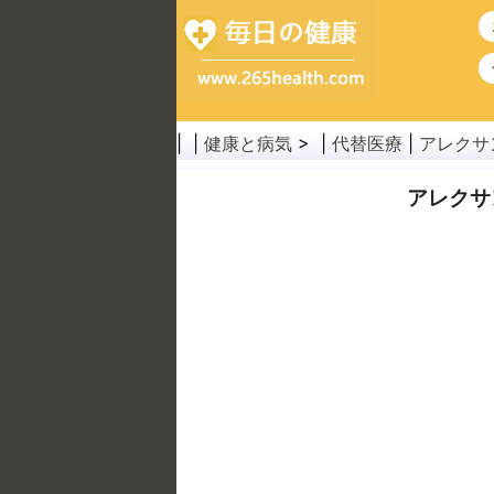
| |
健康と病気
> |
代替医療
|
アレクサ
アレクサ