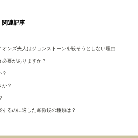
 関連記事
イオンズ夫人はジョンストーンを殺そうとしない理由
う必要がありますか？
か？
きか？
？
察するのに適した顕微鏡の種類は？