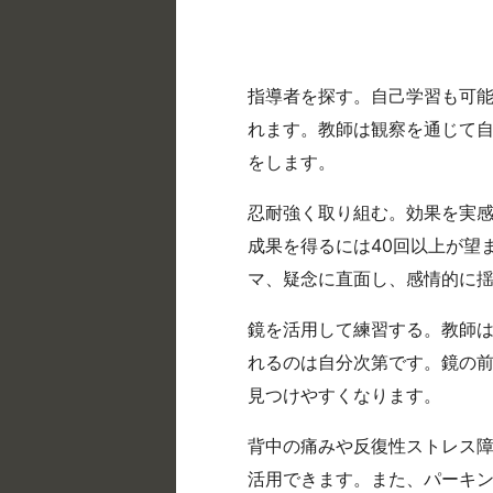
指導者を探す。自己学習も可
れます。教師は観察を通じて
をします。
忍耐強く取り組む。効果を実感
成果を得るには40回以上が望
マ、疑念に直面し、感情的に
鏡を活用して練習する。教師
れるのは自分次第です。鏡の
見つけやすくなります。
背中の痛みや反復性ストレス
活用できます。また、パーキ