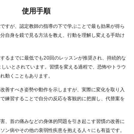
使用手順
能ですが、認定教師の指導の下で学ぶことで最も効果が得ら
自分自身を鏡で見る方法を教え、行動を理解し変える手助け
するまでに最低でも20回のレッスンが推奨され、持続的な
ましいとされています。習慣を変える過程で、恐怖やトラウ
揺れ動くこともあります。
は改善すべき姿勢や動作を示しますが、実際に変化を取り入
前で練習することで自分の反応を客観的に把握し、代替案を
障害、首の痛みなどの身体的問題を引き起こす習慣の改善に
ンソン病やその他の衰弱性疾患を抱える人々にも有益です。