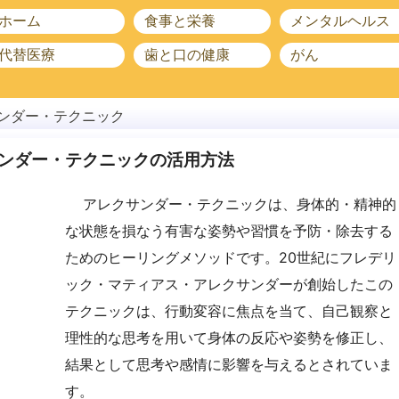
ホーム
食事と栄養
メンタルヘルス
代替医療
歯と口の健康
がん
ンダー・テクニック
ンダー・テクニックの活用方法
アレクサンダー・テクニックは、身体的・精神的
な状態を損なう有害な姿勢や習慣を予防・除去する
ためのヒーリングメソッドです。20世紀にフレデリ
ック・マティアス・アレクサンダーが創始したこの
テクニックは、行動変容に焦点を当て、自己観察と
理性的な思考を用いて身体の反応や姿勢を修正し、
結果として思考や感情に影響を与えるとされていま
す。