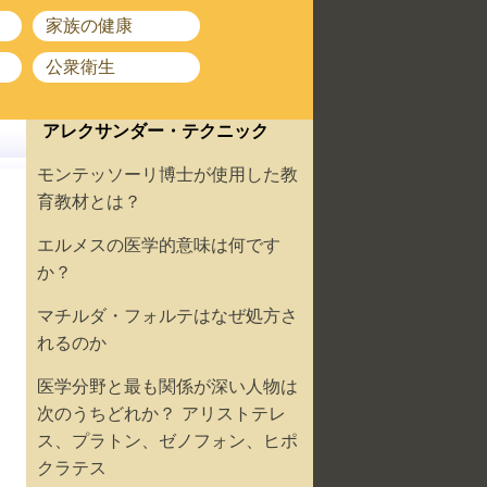
家族の健康
公衆衛生
アレクサンダー・テクニック
モンテッソーリ博士が使用した教
育教材とは？
エルメスの医学的意味は何です
か？
マチルダ・フォルテはなぜ処方さ
れるのか
医学分野と最も関係が深い人物は
次のうちどれか？ アリストテレ
ス、プラトン、ゼノフォン、ヒポ
クラテス