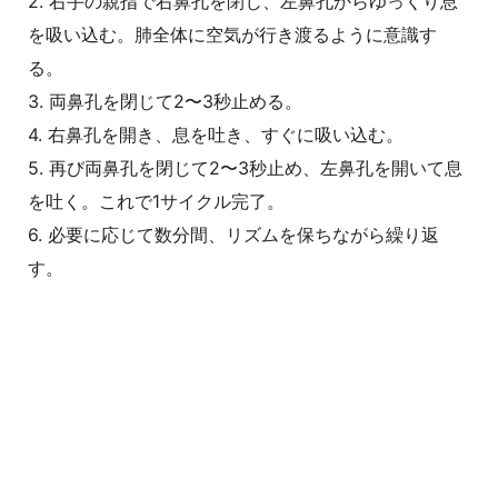
2. 右手の親指で右鼻孔を閉じ、左鼻孔からゆっくり息
を吸い込む。肺全体に空気が行き渡るように意識す
る。
3. 両鼻孔を閉じて2〜3秒止める。
4. 右鼻孔を開き、息を吐き、すぐに吸い込む。
5. 再び両鼻孔を閉じて2〜3秒止め、左鼻孔を開いて息
を吐く。これで1サイクル完了。
6. 必要に応じて数分間、リズムを保ちながら繰り返
す。