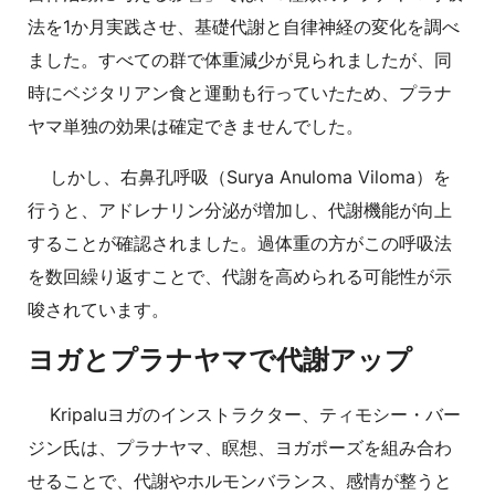
法を1か月実践させ、基礎代謝と自律神経の変化を調べ
ました。すべての群で体重減少が見られましたが、同
時にベジタリアン食と運動も行っていたため、プラナ
ヤマ単独の効果は確定できませんでした。
しかし、右鼻孔呼吸（Surya Anuloma Viloma）を
行うと、アドレナリン分泌が増加し、代謝機能が向上
することが確認されました。過体重の方がこの呼吸法
を数回繰り返すことで、代謝を高められる可能性が示
唆されています。
ヨガとプラナヤマで代謝アップ
Kripaluヨガのインストラクター、ティモシー・バー
ジン氏は、プラナヤマ、瞑想、ヨガポーズを組み合わ
せることで、代謝やホルモンバランス、感情が整うと