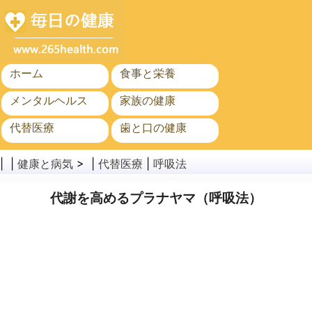
ホーム
食事と栄養
メンタルヘルス
家族の健康
代替医療
歯と口の健康
がん
公衆衛生
| |
健康と病気
> |
代替医療
|
呼吸法
代謝を高めるプラナヤマ（呼吸法）