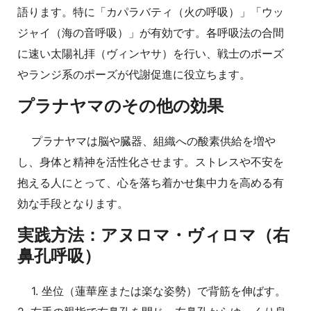
語ります。特に「カパラバティ（火の呼吸）」「ウッ
ジャイ（海の音呼吸）」が有効です。各呼吸法の合間
に速い太陽礼拝（ヴィンヤサ）を行い、戦士のポーズ
やランジ系のポーズが代謝促進に役立ちます。
プラナヤマのその他の効果
プラナヤマは脳や臓器、組織への酸素供給を増や
し、身体と精神を活性化させます。ストレスや不安を
抱える人にとって、心を落ち着かせ集中力を高める有
効な手段となります。
実践方法：アヌロマ・ヴィロマ（右
鼻孔呼吸）
1. 坐位（蓮華座または楽な姿勢）で背筋を伸ばす。