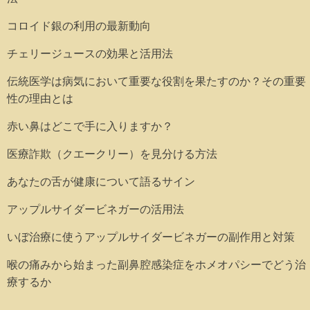
コロイド銀の利用の最新動向
チェリージュースの効果と活用法
伝統医学は病気において重要な役割を果たすのか？その重要
性の理由とは
赤い鼻はどこで手に入りますか？
医療詐欺（クエークリー）を見分ける方法
あなたの舌が健康について語るサイン
アップルサイダービネガーの活用法
いぼ治療に使うアップルサイダービネガーの副作用と対策
喉の痛みから始まった副鼻腔感染症をホメオパシーでどう治
療するか