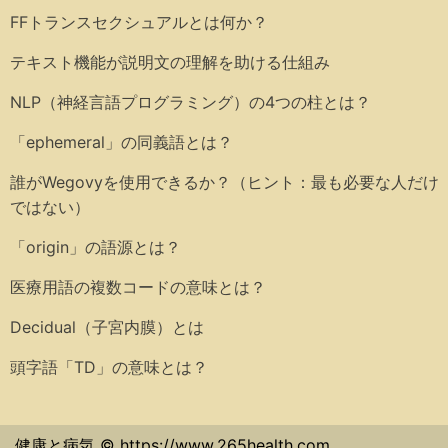
FFトランスセクシュアルとは何か？
テキスト機能が説明文の理解を助ける仕組み
NLP（神経言語プログラミング）の4つの柱とは？
「ephemeral」の同義語とは？
誰がWegovyを使用できるか？（ヒント：最も必要な人だけ
ではない）
「origin」の語源とは？
医療用語の複数コードの意味とは？
Decidual（子宮内膜）とは
頭字語「TD」の意味とは？
健康と病気 © https://www.265health.com