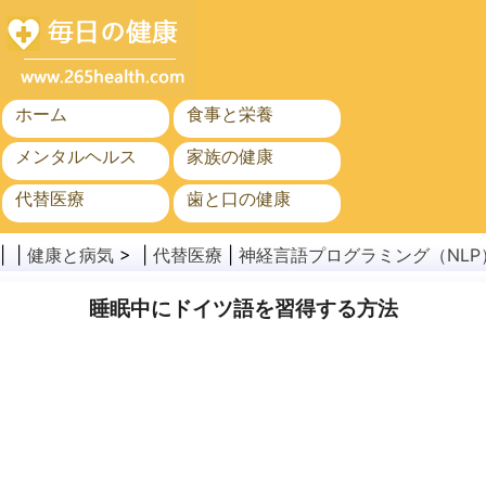
ホーム
食事と栄養
メンタルヘルス
家族の健康
代替医療
歯と口の健康
がん
公衆衛生
| |
健康と病気
> |
代替医療
|
神経言語プログラミング（NLP
睡眠中にドイツ語を習得する方法