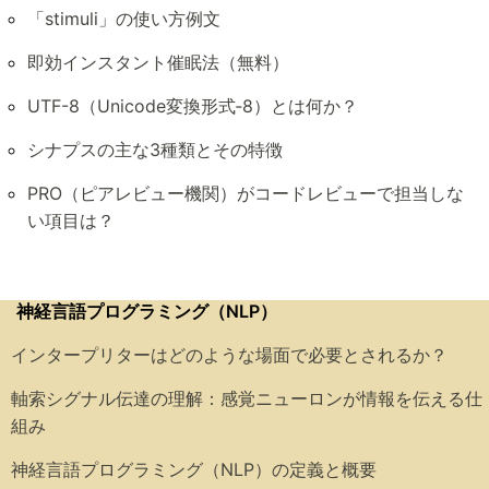
「stimuli」の使い方例文
即効インスタント催眠法（無料）
UTF-8（Unicode変換形式‑8）とは何か？
シナプスの主な3種類とその特徴
PRO（ピアレビュー機関）がコードレビューで担当しな
い項目は？
神経言語プログラミング（NLP）
インタープリターはどのような場面で必要とされるか？
軸索シグナル伝達の理解：感覚ニューロンが情報を伝える仕
組み
神経言語プログラミング（NLP）の定義と概要