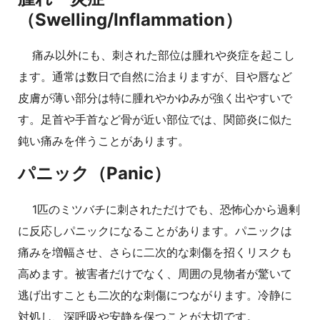
（Swelling/Inflammation）
痛み以外にも、刺された部位は腫れや炎症を起こし
ます。通常は数日で自然に治まりますが、目や唇など
皮膚が薄い部分は特に腫れやかゆみが強く出やすいで
す。足首や手首など骨が近い部位では、関節炎に似た
鈍い痛みを伴うことがあります。
パニック（Panic）
1匹のミツバチに刺されただけでも、恐怖心から過剰
に反応しパニックになることがあります。パニックは
痛みを増幅させ、さらに二次的な刺傷を招くリスクも
高めます。被害者だけでなく、周囲の見物者が驚いて
逃げ出すことも二次的な刺傷につながります。冷静に
対処し、深呼吸や安静を保つことが大切です。