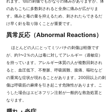
れます。1回の刺傷でもかなりの痛みがありますが、体
のあちこちに多数刺されると全身に痛みが広がりま
す。痛みと毒の量を抑えるため、刺されたらできるだ
け早く針を取り除くことが重要です。
異常反応（Abnormal Reactions）
ほとんどの人にとってミツバチの刺傷は軽微です
が、約1〜2％の人は毒に対してアレルギー（過敏症）
を持っています。アレルギー体質の人が複数回刺され
ると、血圧低下、不整脈、呼吸困難、腹痛、嘔吐など
の重篤な症状が現れることがあります。200回以上の刺
傷は呼吸筋の麻痺を引き起こす危険性があります。こ
うした場合はエピネフリン注射が一般的な救急処置と
なります。
腫れ・炎症