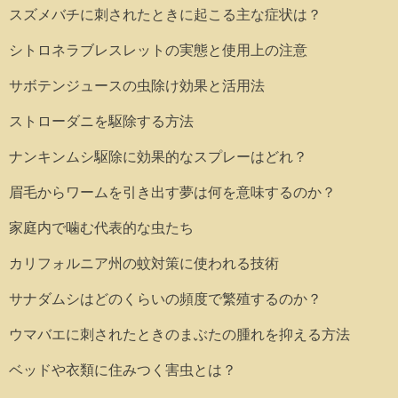
スズメバチに刺されたときに起こる主な症状は？
シトロネラブレスレットの実態と使用上の注意
サボテンジュースの虫除け効果と活用法
ストローダニを駆除する方法
ナンキンムシ駆除に効果的なスプレーはどれ？
眉毛からワームを引き出す夢は何を意味するのか？
家庭内で噛む代表的な虫たち
カリフォルニア州の蚊対策に使われる技術
サナダムシはどのくらいの頻度で繁殖するのか？
ウマバエに刺されたときのまぶたの腫れを抑える方法
ベッドや衣類に住みつく害虫とは？