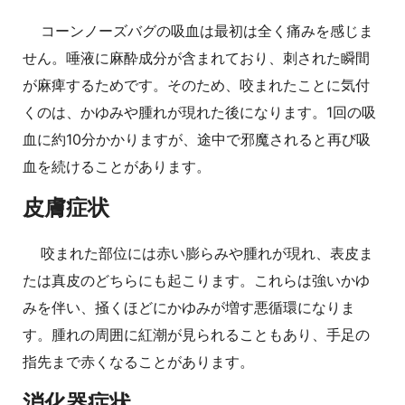
コーンノーズバグの吸血は最初は全く痛みを感じま
せん。唾液に麻酔成分が含まれており、刺された瞬間
が麻痺するためです。そのため、咬まれたことに気付
くのは、かゆみや腫れが現れた後になります。1回の吸
血に約10分かかりますが、途中で邪魔されると再び吸
血を続けることがあります。
皮膚症状
咬まれた部位には赤い膨らみや腫れが現れ、表皮ま
たは真皮のどちらにも起こります。これらは強いかゆ
みを伴い、掻くほどにかゆみが増す悪循環になりま
す。腫れの周囲に紅潮が見られることもあり、手足の
指先まで赤くなることがあります。
消化器症状