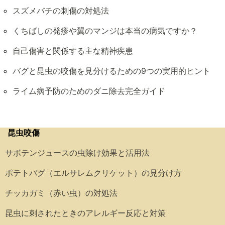
スズメバチの刺傷の対処法
くちばしの発疹や翼のマンジは本当の病気ですか？
自己傷害と関係する主な精神疾患
バグと昆虫の咬傷を見分けるための9つの実用的ヒント
ライム病予防のためのダニ除去完全ガイド
昆虫咬傷
サボテンジュースの虫除け効果と活用法
ポテトバグ（エルサレムクリケット）の見分け方
チッカガミ（赤い虫）の対処法
昆虫に刺されたときのアレルギー反応と対策