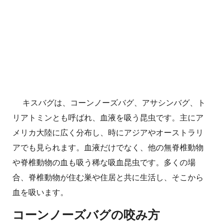
キスバグは、コーンノーズバグ、アサシンバグ、ト
リアトミンとも呼ばれ、血液を吸う昆虫です。主にア
メリカ大陸に広く分布し、時にアジアやオーストラリ
アでも見られます。血液だけでなく、他の無脊椎動物
や脊椎動物の血も吸う稀な吸血昆虫です。多くの場
合、脊椎動物が住む巣や住居と共に生活し、そこから
血を吸います。
コーンノーズバグの咬み方