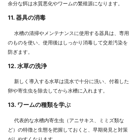
余分な餌は水質悪化やワームの繁殖源になります。
11. 器具の消毒
水槽の清掃やメンテナンスに使用する器具は、専用
のものを使い、使用後はしっかり消毒して交差汚染を
防ぎます。
12. 水草の洗浄
新しく導入する水草は流水で十分に洗い、付着した
卵や寄生虫を除去してから水槽に入れます。
13. ワームの種類を学ぶ
代表的な水槽内寄生虫（アニサキス、ミミズ類な
ど）の特徴と生態を把握しておくと、早期発見と対策
がしやすくなります。