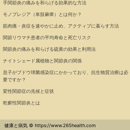
手関節炎の痛みを和らげる効果的な方法
モノプレジア（単肢麻痺）とは何か？
筋肉痛・炎症を速やかに止め、アクティブに暮らす方法
関節リウマチ患者の平均寿命と死亡リスク
関節炎の痛みを和らげる硫黄の効果と利用法
ナイトシェード属植物と関節炎の関係
息子がブドウ球菌感染症にかかっており、抗生物質治療は必
要ですか？
変性関節症の兆候と症状
乾癬性関節炎とは
健康と病気 © https://www.265health.com