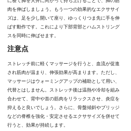
に寝て脚を天井に向かって持ち上げることで、脚の筋
肉を伸ばしましょう。もう一つの効果的なエクササイ
ズは、足を少し開いて座り、ゆっくりつま先に手を伸
ばす動作です。これにより下部背部とハムストリング
スを同時に伸ばせます。
注意点
ストレッチ前に軽くマッサージを行うと、血流が促進
され筋肉が温まり、伸張効果が高まります。ただし、
マッサージはウォーミングアップの補助として用い、
代替とはしません。ストレッチ後は温熱や冷却を組み
合わせて、背中や首の筋肉をリラックスさせ、炎症を
抑えると良いでしょう。さらに、骨盤傾斜やブリッジ
などの脊椎を強化・安定させるエクササイズを併せて
行うと、効果が持続します。