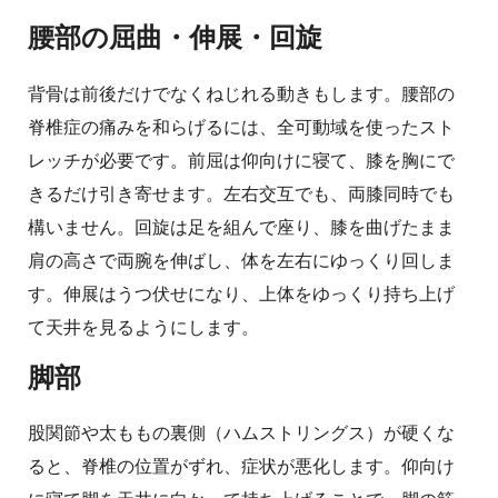
腰部の屈曲・伸展・回旋
背骨は前後だけでなくねじれる動きもします。腰部の
脊椎症の痛みを和らげるには、全可動域を使ったスト
レッチが必要です。前屈は仰向けに寝て、膝を胸にで
きるだけ引き寄せます。左右交互でも、両膝同時でも
構いません。回旋は足を組んで座り、膝を曲げたまま
肩の高さで両腕を伸ばし、体を左右にゆっくり回しま
す。伸展はうつ伏せになり、上体をゆっくり持ち上げ
て天井を見るようにします。
脚部
股関節や太ももの裏側（ハムストリングス）が硬くな
ると、脊椎の位置がずれ、症状が悪化します。仰向け