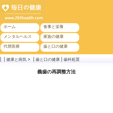
ホーム
食事と栄養
メンタルヘルス
家族の健康
代替医療
歯と口の健康
がん
公衆衛生
| |
健康と病気
> |
歯と口の健康
|
歯科処置
義歯の再調整方法