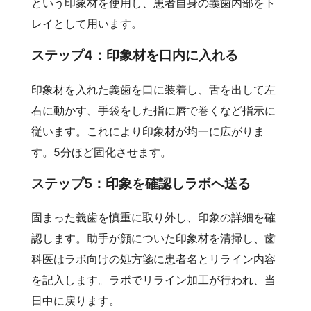
という印象材を使用し、患者自身の義歯内部をト
レイとして用います。
ステップ4：印象材を口内に入れる
印象材を入れた義歯を口に装着し、舌を出して左
右に動かす、手袋をした指に唇で巻くなど指示に
従います。これにより印象材が均一に広がりま
す。5分ほど固化させます。
ステップ5：印象を確認しラボへ送る
固まった義歯を慎重に取り外し、印象の詳細を確
認します。助手が顔についた印象材を清掃し、歯
科医はラボ向けの処方箋に患者名とリライン内容
を記入します。ラボでリライン加工が行われ、当
日中に戻ります。