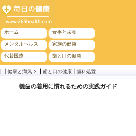
ホーム
食事と栄養
メンタルヘルス
家族の健康
代替医療
歯と口の健康
がん
公衆衛生
| |
健康と病気
> |
歯と口の健康
|
歯科処置
義歯の着用に慣れるための実践ガイド