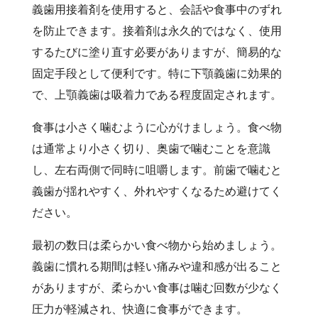
義歯用接着剤を使用すると、会話や食事中のずれ
を防止できます。接着剤は永久的ではなく、使用
するたびに塗り直す必要がありますが、簡易的な
固定手段として便利です。特に下顎義歯に効果的
で、上顎義歯は吸着力である程度固定されます。
食事は小さく噛むように心がけましょう。食べ物
は通常より小さく切り、奥歯で噛むことを意識
し、左右両側で同時に咀嚼します。前歯で噛むと
義歯が揺れやすく、外れやすくなるため避けてく
ださい。
最初の数日は柔らかい食べ物から始めましょう。
義歯に慣れる期間は軽い痛みや違和感が出ること
がありますが、柔らかい食事は噛む回数が少なく
圧力が軽減され、快適に食事ができます。