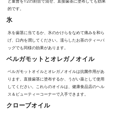
と重曹を1:2の割合で混ぜ、直接歯茎に塗布しても効果
的です。
氷
氷を歯茎に当てるか、氷のかけらをなめて痛みを和ら
げ、口内を潤してください。濡らしたお茶のティーバ
ッグでも同様の効果があります。
ベルガモットとオレガノオイル
ベルガモットオイルとオレガノオイルは抗菌作用があ
ります。直接歯茎に塗布するか、うがい薬として使用
してください。これらのオイルは、健康食品店のヘル
ス＆ビューティーコーナーで入手できます。
クローブオイル