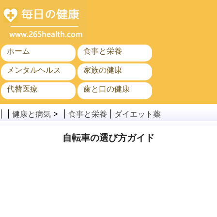
ホーム
食事と栄養
メンタルヘルス
家族の健康
代替医療
歯と口の健康
がん
公衆衛生
| |
健康と病気
> |
食事と栄養
|
ダイエット薬
自転車の選び方ガイド