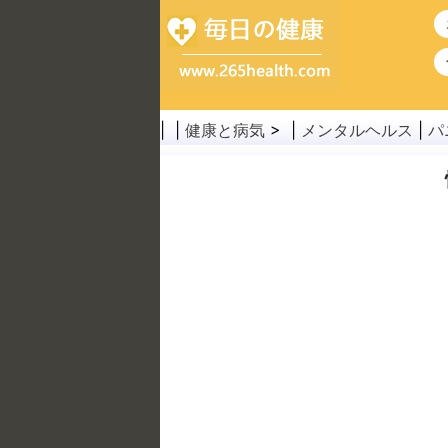
| |
健康と病気
> |
メンタルヘルス
|
パ