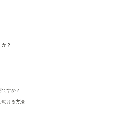
すか？
何ですか？
を助ける方法