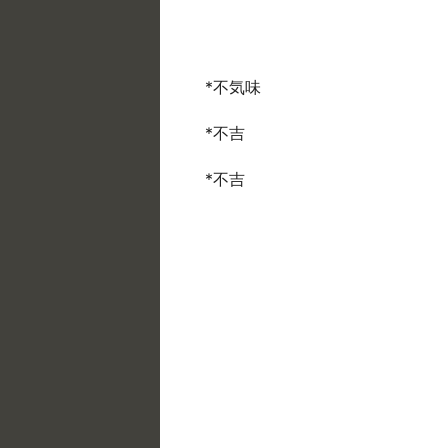
*不気味
*不吉
*不吉