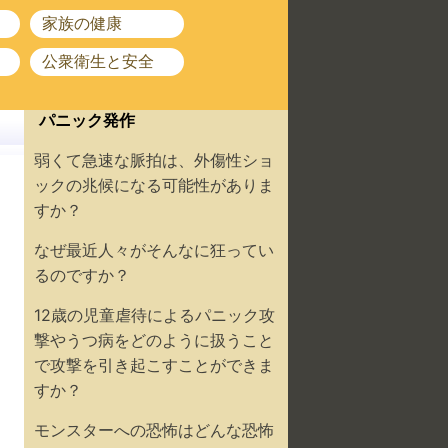
家族の健康
公衆衛生と安全
パニック発作
弱くて急速な脈拍は、外傷性ショ
ックの兆候になる可能性がありま
すか？
なぜ最近人々がそんなに狂ってい
るのですか？
12歳の児童虐待によるパニック攻
撃やうつ病をどのように扱うこと
で攻撃を引き起こすことができま
すか？
モンスターへの恐怖はどんな恐怖