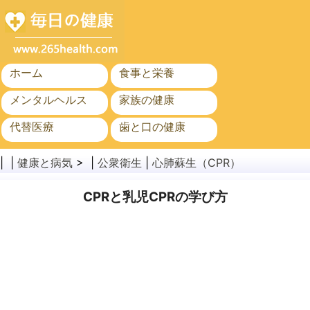
ホーム
食事と栄養
メンタルヘルス
家族の健康
代替医療
歯と口の健康
がん
公衆衛生
| |
健康と病気
> |
公衆衛生
|
心肺蘇生（CPR）
CPRと乳児CPRの学び方