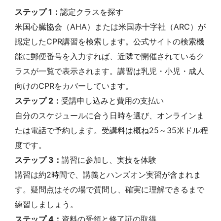
ステップ 1：
認定クラスを探す
米国心臓協会（AHA）または米国赤十字社（ARC）が
認定したCPR講習を検索します。公式サイトの検索機
能に郵便番号を入力すれば、近隣で開催されているク
ラスが一覧で表示されます。講習は乳児・小児・成人
向けのCPRをカバーしています。
ステップ 2：
受講申し込みと費用の支払い
自分のスケジュールに合う日時を選び、オンラインま
たは電話で予約します。受講料は概ね25～35米ドル程
度です。
ステップ 3：
講習に参加し、実技を体験
講習は約2時間で、講義とハンズオン実習が含まれま
す。疑問点はその場で質問し、確実に理解できるまで
練習しましょう。
ステップ 4：
資料の受領と修了証の取得