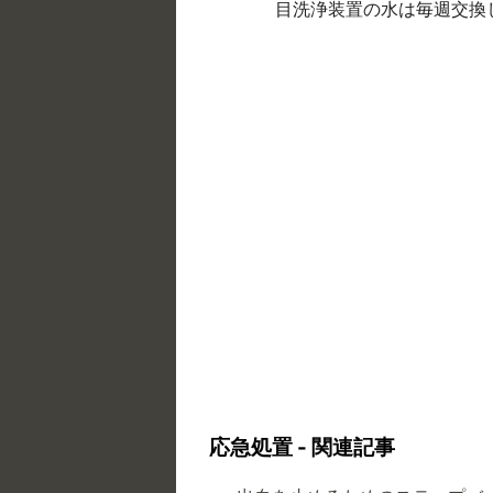
目洗浄装置の水は毎週交換
応急処置 - 関連記事