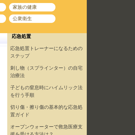
家族の健康
公衆衛生
応急処置
応急処置トレーナーになるための
ステップ
刺し物（スプラインター）の自宅
治療法
子どもの窒息時にハイムリック法
を行う手順
切り傷・擦り傷の基本的な応急処
置ガイド
オープンウォーターで救急医療支
援を受ける方法は？