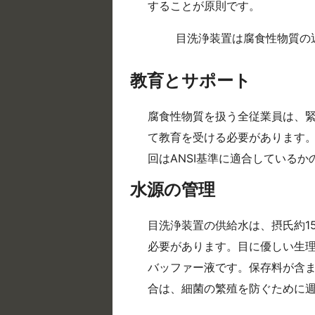
することが原則です。
目洗浄装置は腐食性物質の
教育とサポート
腐食性物質を扱う全従業員は、
て教育を受ける必要があります。
回はANSI基準に適合している
水源の管理
目洗浄装置の供給水は、摂氏約15
必要があります。目に優しい生理
バッファー液です。保存料が含
合は、細菌の繁殖を防ぐために週