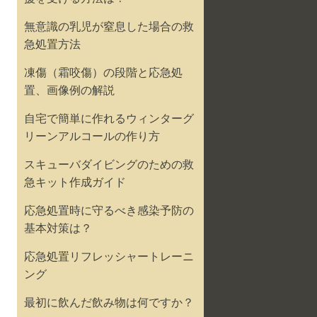
無意識の乳児が窒息した場合の救
急処置方法
凍傷（霜咬傷）の段階と応急処
置、画像例の解説
自宅で簡単に作れるウィンターグ
リーンアルコールの作り方
スキューバダイビングのための救
急キット作成ガイド
応急処置時に守るべき感染予防の
基本対策は？
応急処置リフレッシャートレーニ
ング
最初に飲んだ飲み物は何ですか？