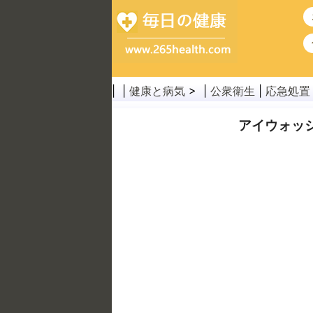
| |
健康と病気
> |
公衆衛生
|
応急処置
アイウォッ