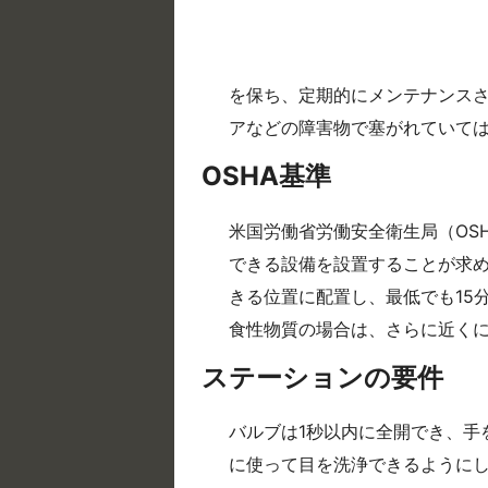
を保ち、定期的にメンテナンス
アなどの障害物で塞がれていて
OSHA基準
米国労働省労働安全衛生局（OSHA
できる設備を設置することが求め
きる位置に配置し、最低でも15
食性物質の場合は、さらに近く
ステーションの要件
バルブは1秒以内に全開でき、手
に使って目を洗浄できるように