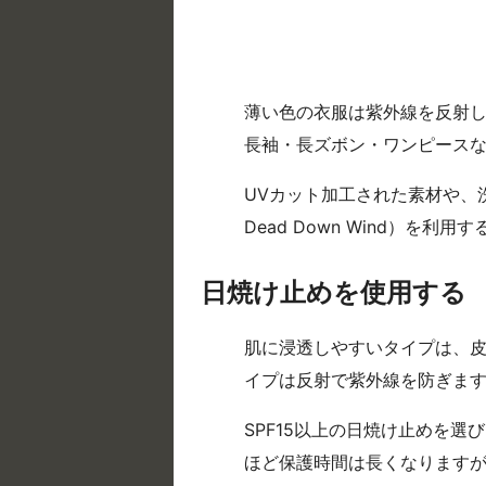
薄い色の衣服は紫外線を反射
長袖・長ズボン・ワンピース
UVカット加工された素材や、洗濯
Dead Down Wind）を
日焼け止めを使用する
肌に浸透しやすいタイプは、
イプは反射で紫外線を防ぎま
SPF15以上の日焼け止めを選
ほど保護時間は長くなります