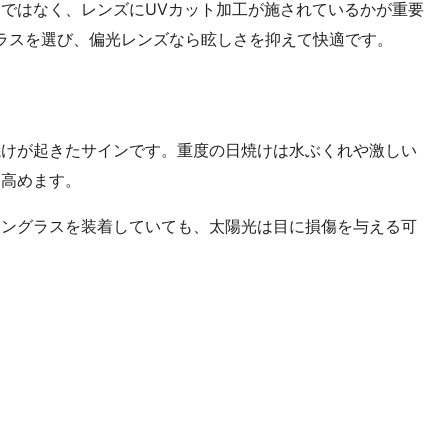
ではなく、レンズにUVカット加工が施されているかが重要
ングラスを選び、偏光レンズなら眩しさを抑えて快適です。
焼けが起きたサインです。重度の日焼けは水ぶくれや激しい
を高めます。
サングラスを装着していても、太陽光は目に損傷を与える可