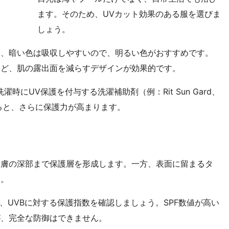
ます。そのため、UVカット効果のある服を選びま
しょう。
し、暗い色は吸収しやすいので、明るい色がおすすめです。
など、肌の露出面を減らすデザインが効果的です。
時にUV保護を付与する洗濯補助剤（例：Rit Sun Gard、
利用すると、さらに保護力が高まります。
皮膚の深部まで保護層を形成します。一方、表面に留まるタ
す。
び、UVBに対する保護指数を確認しましょう。SPF数値が高い
が、完全な防御はできません。