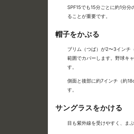
SPF15でも15分ごとに約1
ることが重要です。
帽子をかぶる
ブリム（つば）が2〜3インチ（
範囲でカバーします。野球キ
す。
側面と後部に約7インチ（約1
す。
サングラスをかける
目も紫外線を受けやすく、ま