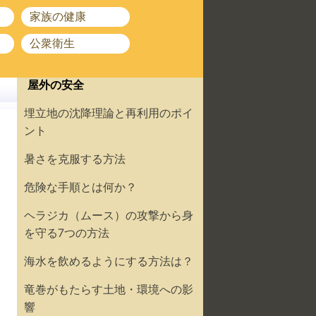
家族の健康
公衆衛生
屋外の安全
埋立地の沈降理論と再利用のポイ
ント
暑さを克服する方法
危険な手順とは何か？
ヘラジカ（ムース）の攻撃から身
を守る7つの方法
海水を飲めるようにする方法は？
竜巻がもたらす土地・環境への影
響