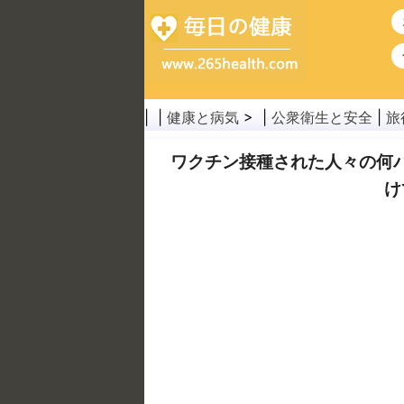
| |
健康と病気
> |
公衆衛生と安全
|
旅
ワクチン接種された人々の何
け