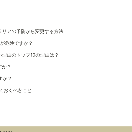
ラリアの予防から変更する方法
れが危険ですか？
理由のトップ10の理由は？
すか？
すか？
っておくべきこと