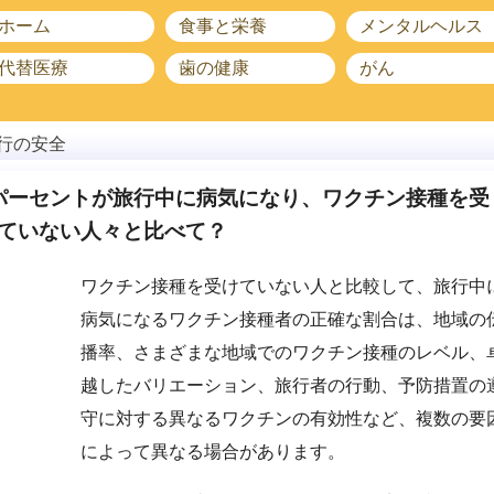
ホーム
食事と栄養
メンタルヘルス
代替医療
歯の健康
がん
行の安全
パーセントが旅行中に病気になり、ワクチン接種を受
ていない人々と比べて？
ワクチン接種を受けていない人と比較して、旅行中
病気になるワクチン接種者の正確な割合は、地域の
播率、さまざまな地域でのワクチン接種のレベル、
越したバリエーション、旅行者の行動、予防措置の
守に対する異なるワクチンの有効性など、複数の要
によって異なる場合があります。