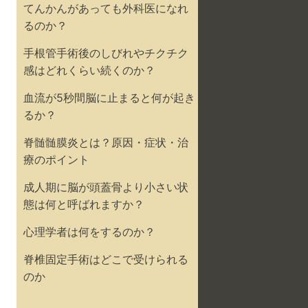
てんかんがあっても外科医になれ
るのか？
手根管手術後のしびれやチクチク
感はどれくらい続くのか？
血流が5秒間脳に止まると何が起き
るか？
脊髄髄膜炎とは？原因・症状・治
療のポイント
成人期に脳が頭蓋骨より小さい状
態は何と呼ばれますか？
心理学者は何をするのか？
脊椎固定手術はどこで受けられる
のか