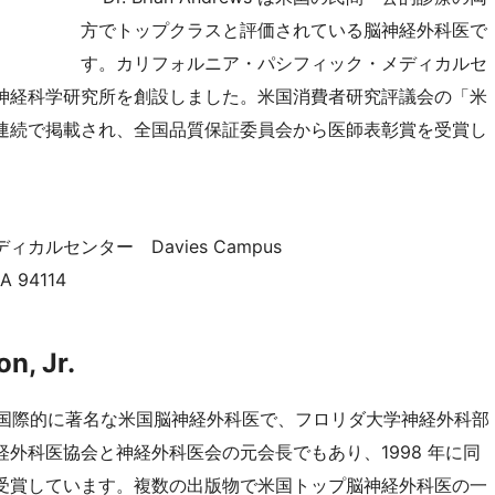
方でトップクラスと評価されている脳神経外科医で
す。カリフォルニア・パシフィック・メディカルセ
神経科学研究所を創設しました。米国消費者研究評議会の「米
連続で掲載され、全国品質保証委員会から医師表彰賞を受賞し
ルセンター Davies Campus
CA 94114
on, Jr.
hoton, Jr. は国際的に著名な米国脳神経外科医で、フロリダ大学神経外科部
外科医協会と神経外科医会の元会長でもあり、1998 年に同
受賞しています。複数の出版物で米国トップ脳神経外科医の一