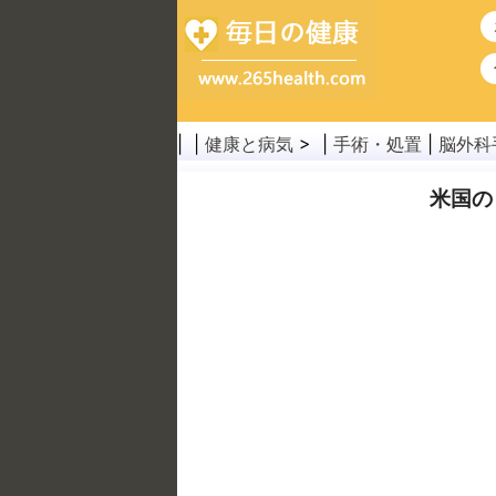
| |
健康と病気
> |
手術・処置
|
脳外科
米国の