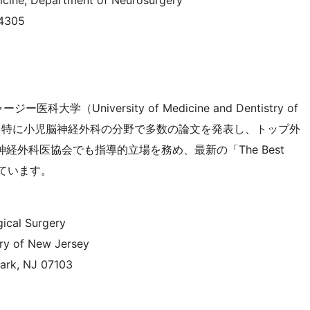
dicine, Department of Neurosurgery
94305
ージー医科大学（University of Medicine and Dentistry of
長で、特に小児脳神経外科の分野で多数の論文を発表し、トップ外
経外科医協会でも指導的立場を務め、最新の「The Best
されています。
ical Surgery
try of New Jersey
wark, NJ 07103