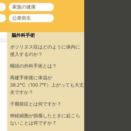
家族の健康
公衆衛生
脳外科手術
ボツリヌス症はどのように体内に
侵入するのか？
咽頭の外科手術とは？
再建手術後に体温が
38.2℃（100.7°F）上がっても大丈
夫ですか？
子癇前症とは何ですか？
神経細胞が損傷したときに起こら
ないことは何ですか？