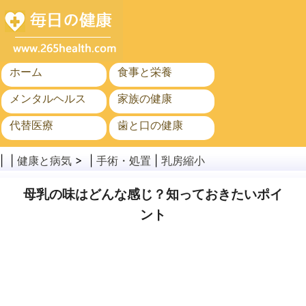
ホーム
食事と栄養
メンタルヘルス
家族の健康
代替医療
歯と口の健康
がん
公衆衛生
| |
健康と病気
> |
手術・処置
|
乳房縮小
母乳の味はどんな感じ？知っておきたいポイ
ント