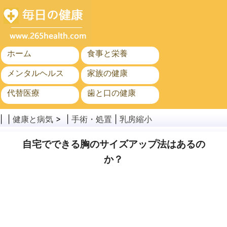
ホーム
食事と栄養
メンタルヘルス
家族の健康
代替医療
歯と口の健康
がん
公衆衛生
| |
健康と病気
> |
手術・処置
|
乳房縮小
自宅でできる胸のサイズアップ法はあるの
か？