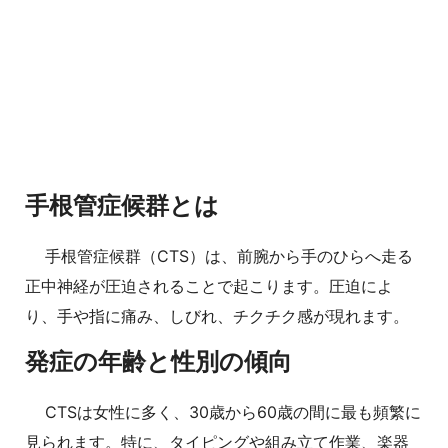
手根管症候群とは
手根管症候群（CTS）は、前腕から手のひらへ走る
正中神経が圧迫されることで起こります。圧迫によ
り、手や指に痛み、しびれ、チクチク感が現れます。
発症の年齢と性別の傾向
CTSは女性に多く、30歳から60歳の間に最も頻繁に
見られます。特に、タイピングや組み立て作業、楽器