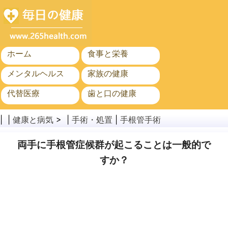
ホーム
食事と栄養
メンタルヘルス
家族の健康
代替医療
歯と口の健康
がん
公衆衛生
| |
健康と病気
> |
手術・処置
|
手根管手術
両手に手根管症候群が起こることは一般的で
すか？