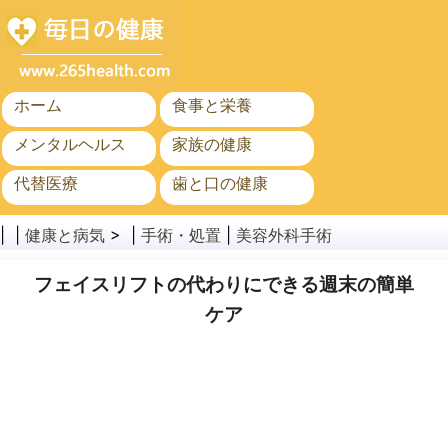
ホーム
食事と栄養
メンタルヘルス
家族の健康
代替医療
歯と口の健康
がん
公衆衛生
| |
健康と病気
> |
手術・処置
|
美容外科手術
フェイスリフトの代わりにできる週末の簡単
ケア