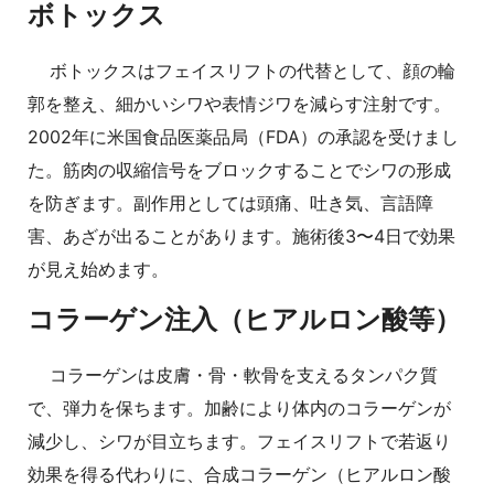
ボトックス
ボトックスはフェイスリフトの代替として、顔の輪
郭を整え、細かいシワや表情ジワを減らす注射です。
2002年に米国食品医薬品局（FDA）の承認を受けまし
た。筋肉の収縮信号をブロックすることでシワの形成
を防ぎます。副作用としては頭痛、吐き気、言語障
害、あざが出ることがあります。施術後3〜4日で効果
が見え始めます。
コラーゲン注入（ヒアルロン酸等）
コラーゲンは皮膚・骨・軟骨を支えるタンパク質
で、弾力を保ちます。加齢により体内のコラーゲンが
減少し、シワが目立ちます。フェイスリフトで若返り
効果を得る代わりに、合成コラーゲン（ヒアルロン酸