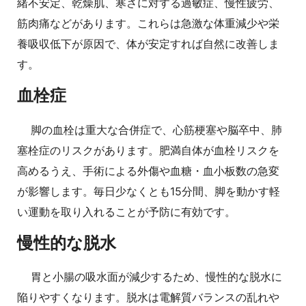
緒不安定、乾燥肌、寒さに対する過敏症、慢性疲労、
筋肉痛などがあります。これらは急激な体重減少や栄
養吸収低下が原因で、体が安定すれば自然に改善しま
す。
血栓症
脚の血栓は重大な合併症で、心筋梗塞や脳卒中、肺
塞栓症のリスクがあります。肥満自体が血栓リスクを
高めるうえ、手術による外傷や血糖・血小板数の急変
が影響します。毎日少なくとも15分間、脚を動かす軽
い運動を取り入れることが予防に有効です。
慢性的な脱水
胃と小腸の吸水面が減少するため、慢性的な脱水に
陥りやすくなります。脱水は電解質バランスの乱れや