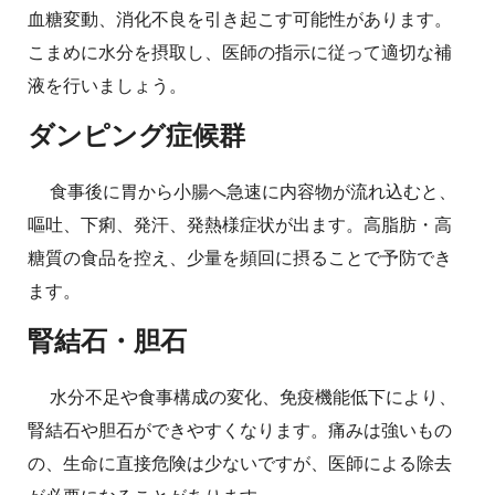
血糖変動、消化不良を引き起こす可能性があります。
こまめに水分を摂取し、医師の指示に従って適切な補
液を行いましょう。
ダンピング症候群
食事後に胃から小腸へ急速に内容物が流れ込むと、
嘔吐、下痢、発汗、発熱様症状が出ます。高脂肪・高
糖質の食品を控え、少量を頻回に摂ることで予防でき
ます。
腎結石・胆石
水分不足や食事構成の変化、免疫機能低下により、
腎結石や胆石ができやすくなります。痛みは強いもの
の、生命に直接危険は少ないですが、医師による除去